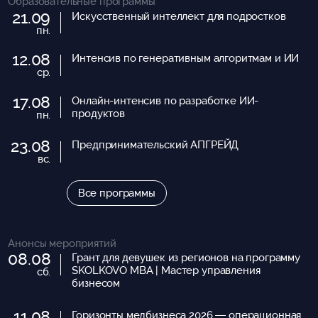
Образовательные программы
21.09
Искусственный интеллект для подростков
пн.
12.08
Интенсив по генеративным алгоритмам и ИИ
ср.
17.08
Онлайн-интенсив по разработке ИИ-
продуктов
пн.
23.08
Предпринимательский АПГРЕЙД
вс.
Все программы
Анонсы мероприятий
08.08
Грант для девушек из регионов на программу
SKOLKOVO MBA | Мастер управления
сб.
бизнесом
11.08
Горизонты медбизнеса 2026 — операционная