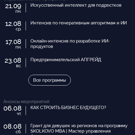
21.09
Искусственный интеллект для подростков
пн.
12.08
Интенсив по генеративным алгоритмам и ИИ
ср.
17.08
Онлайн-интенсив по разработке ИИ-
продуктов
пн.
23.08
Предпринимательский АПГРЕЙД
вс.
Все программы
Анонсы мероприятий
06.08
КАК СТРОИТЬ БИЗНЕС БУДУЩЕГО?
чт.
08.08
Грант для девушек из регионов на программу
SKOLKOVO MBA | Мастер управления
сб.