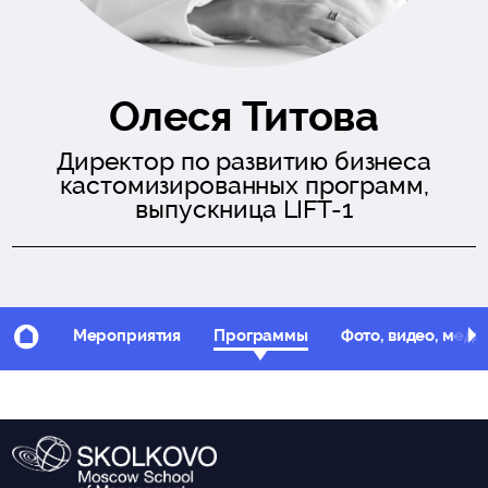
Олеся Титова
Директор по развитию бизнеса
кастомизированных программ,
выпускница LIFT-1
Мероприятия
Программы
Фото, видео, меди