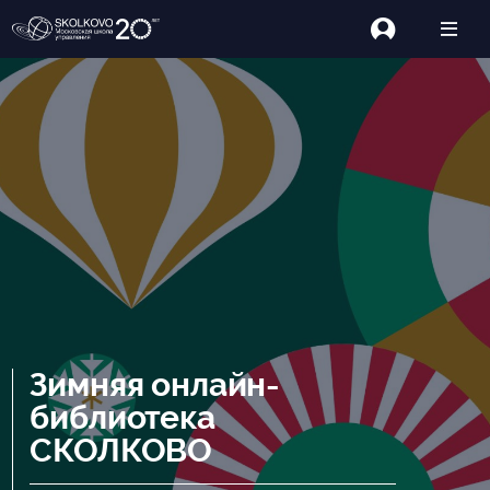
Зимняя онлайн-
библиотека
СКОЛКОВО