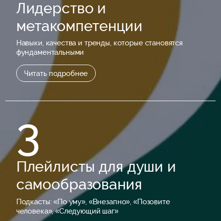
Лидерство и
метакомпетенции
Навыки, качества и тренды, которые становятся
фундаментальными
Читать подробнее
3
Плейлисты для души и
самообразования
Подкасты: «По уму», «Внезапно», «Позовите
человека», «Следующий шаг»