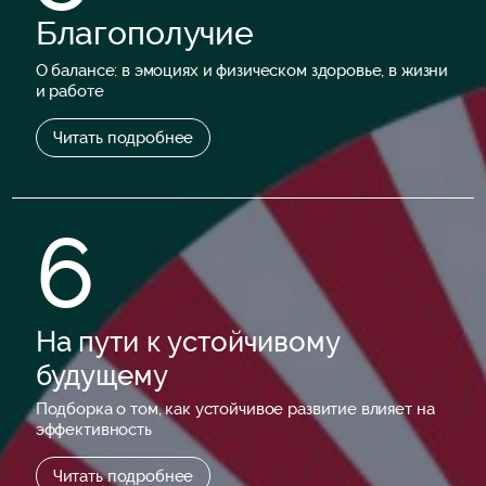
Благополучие
О балансе: в эмоциях и физическом здоровье, в жизни
и работе
Читать подробнее
6
На пути к устойчивому
будущему
Подборка о том, как устойчивое развитие влияет на
эффективность
Читать подробнее