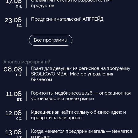
17.08
продуктов
пн.
23.08
Предпринимательский АПГРЕЙД
вс.
Все программы
Анонсы мероприятий
08.08
Грант для девушек из регионов на программу
SKOLKOVO MBA | Мастер управления
сб.
бизнесом
11.08
Горизонты медбизнеса 2026 — операционная
устойчивость и новые рынки
вт.
12.08
Идеация: как найти сильную бизнес-идею и
превратить ее в проект
ср.
13.08
Когда меняется предприниматель — меняется
и бизнес
чт.