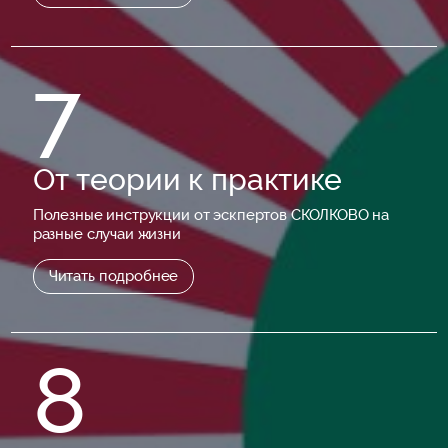
7
От теории к практике
Полезные инструкции от эскпертов СКОЛКОВО на
разные случаи жизни
Читать подробнее
8