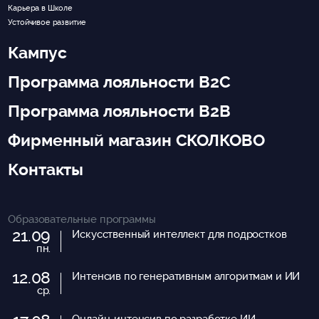
Карьера в Школе
Устойчивое развитие
Кампус
Программа лояльности B2C
Программа лояльности B2B
Фирменный магазин СКОЛКОВО
Контакты
Образовательные программы
21.09
Искусственный интеллект для подростков
пн.
12.08
Интенсив по генеративным алгоритмам и ИИ
ср.
Онлайн-интенсив по разработке ИИ-