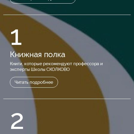
1
Книжная полка
Книги, которые рекомендуют профессора и
эксперты Школы СКОЛКОВО
Читать подробнее
2