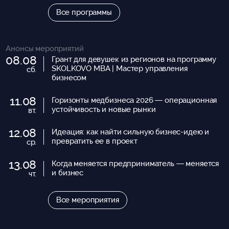
Все программы
Анонсы мероприятий
08.08
Грант для девушек из регионов на программу
SKOLKOVO MBA | Мастер управления
сб.
бизнесом
11.08
Горизонты медбизнеса 2026 — операционная
устойчивость и новые рынки
вт.
12.08
Идеация: как найти сильную бизнес-идею и
превратить ее в проект
ср.
13.08
Когда меняется предприниматель — меняется
и бизнес
чт.
Все мероприятия