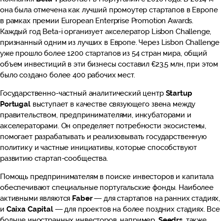
она была отмечена как лучший промоутер стартапов в Европе
в рамках премии European Enterprise Promotion Awards.
Каждый год Beta-i организует акселератор Lisbon Challenge,
признанный одним из лучших в Европе. Через Lisbon Challenge
уже прошло более 1200 стартапов из 54 стран мира, общий
объем инвестиций в эти бизнесы составил €23,5 млн, при этом
было создано более 400 рабочих мест.
Государственно-частный аналитический центр
Startup
Portugal
выступает в качестве связующего звена между
правительством, предпринимателями, инкубаторами и
акселераторами. Он определяет потребности экосистемы,
помогает разрабатывать и реализовывать государственную
политику и частные инициативы, которые способствуют
развитию стартап-сообщества.
Помощь предпринимателям в поиске инвесторов и капитала
обеспечивают специальные португальские фонды. Наиболее
активными являются
Faber
— для стартапов на ранних стадиях,
и
Caixa
Capital
— для проектов на более поздних стадиях. Все
больше иностранных инвесторов, например,
Seedrs
, также