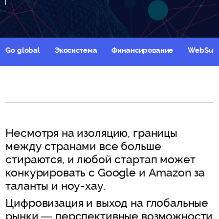
Go global
Экосистема
Финансирование
WebSum
Несмотря на изоляцию, границы
между странами все больше
стираются, и любой стартап может
конкурировать с Google и Amazon за
таланты и ноу-хау.
Цифровизация и выход на глобальные
рынки — перспективные возможности