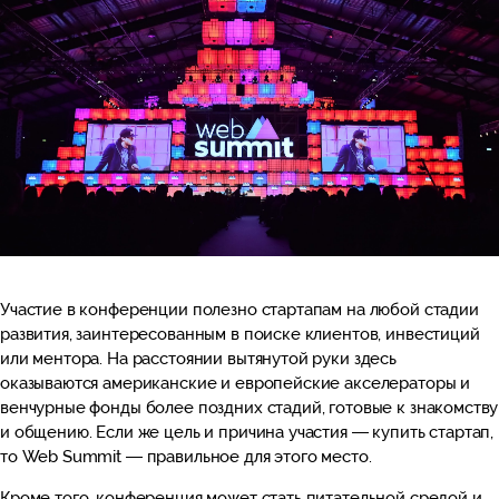
Участие в конференции полезно стартапам на любой стадии
развития, заинтересованным в поиске клиентов, инвестиций
или ментора. На расстоянии вытянутой руки здесь
оказываются американские и европейские акселераторы и
венчурные фонды более поздних стадий, готовые к знакомству
и общению. Если же цель и причина участия — купить стартап,
то Web Summit — правильное для этого место.
Кроме того, конференция может стать питательной средой и