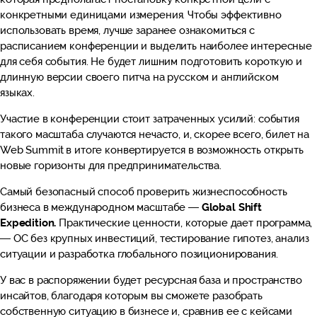
конкретными единицами измерения. Чтобы эффективно
использовать время, лучше заранее ознакомиться с
расписанием конференции и выделить наиболее интересные
для себя события. Не будет лишним подготовить короткую и
длинную версии своего питча на русском и английском
языках.
Участие в конференции стоит затраченных усилий: события
такого масштаба случаются нечасто, и, скорее всего, билет на
Web Summit в итоге конвертируется в возможность открыть
новые горизонты для предпринимательства.
Самый безопасный способ проверить жизнеспособность
бизнеса в международном масштабе —
Global Shift
Expedition.
Практические ценности, которые дает программа,
— ОС без крупных инвестиций, тестирование гипотез,
анализ
ситуации и разработка глобального позиционирования.
У вас в распоряжении будет ресурсная база и пространство
инсайтов, благодаря которым вы сможете разобрать
собственную ситуацию в бизнесе и, сравнив ее с кейсами