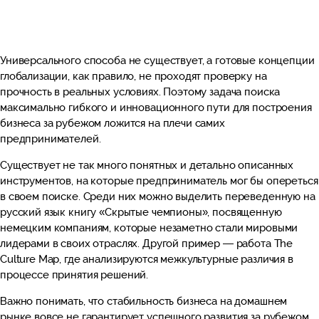
Универсального способа не существует, а готовые концепции
глобализации, как правило, не проходят проверку на
прочность в реальных условиях. Поэтому задача поиска
максимально гибкого и инновационного пути для построения
бизнеса за рубежом ложится на плечи самих
предпринимателей.
Существует не так много понятных и детально описанных
инструментов, на которые предприниматель мог бы опереться
в своем поиске. Среди них можно выделить переведенную на
русский язык книгу «Скрытые чемпионы», посвященную
немецким компаниям, которые незаметно стали мировыми
лидерами в своих отраслях. Другой пример — работа The
Culture Map, где анализируются межкультурные различия в
процессе принятия решений.
Важно понимать, что стабильность бизнеса на домашнем
рынке вовсе не гарантирует успешного развития за рубежом,