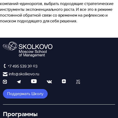
компаний-единорогов, выбрать подходящие стратегические
инструменты экспоненциального роста. И все это в режиме
постоянной обратной связи со временем на рефлексию и
поиском подходящего для себя решения.
+7 495 539 30 03
info@skolkovo.ru
Поддержать Школу
Программы