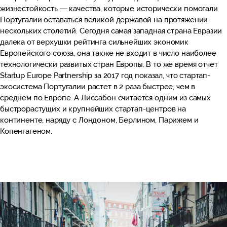
жизнестойкость — качества, которые исторически помогали
Португалии оставаться великой державой на протяжении
нескольких столетий. Сегодня самая западная страна Евразии
далека от верхушки рейтинга сильнейших экономик
Европейского союза, она также не входит в число наиболее
технологически развитых стран Европы. В то же время отчет
Startup Europe Partnership за 2017 год показал, что стартап-
экосистема Португалии растет в 2 раза быстрее, чем в
среднем по Европе. А Лиссабон считается одним из самых
быстрорастущих и крупнейших стартап-центров на
континенте, наряду с Лондоном, Берлином, Парижем и
Копенгагеном.