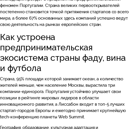
феномен Португалии. Страна великих первооткрывателей
постепенно становится точкой притяжения стартапов со всего
мира, а более 67% основанных здесь компаний успешно ведут
свою деятельность на рынках европейских стран.
Как устроена
предпринимательская
экосистема страны фаду, вина
и футбола
Страна, 95% площади которой занимает океан, а количество
жителей меньше, чем население Москвы, вырастила три
компании-единорога. Португалия устойчиво улучшает свои
позиции в рейтинге мировых лидеров в области
инновационного развития, а Лиссабон входит в топ-5 лучших
стартап-городов Европы и ежегодно принимает крупнейшую
tech-конференцию планеты Web Summit.
География, образование, культурная адаптация и