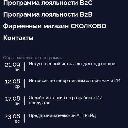
Программа лояльности B2C
Программа лояльности B2B
Фирменный магазин СКОЛКОВО
Контакты
Образовательные программы
21.09
Искусственный интеллект для подростков
пн.
12.08
Интенсив по генеративным алгоритмам и ИИ
ср.
17.08
Онлайн-интенсив по разработке ИИ-
продуктов
пн.
23.08
Предпринимательский АПГРЕЙД
вс.