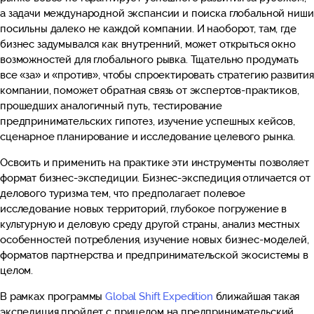
а задачи международной экспансии и поиска глобальной ниши
посильны далеко не каждой компании. И наоборот, там, где
бизнес задумывался как внутренний, может открыться окно
возможностей для глобального рывка. Тщательно продумать
все «за» и «против», чтобы спроектировать стратегию развити
компании, поможет обратная связь от экспертов-практиков,
прошедших аналогичный путь, тестирование
предпринимательских гипотез, изучение успешных кейсов,
сценарное планирование и исследование целевого рынка.
Освоить и применить на практике эти инструменты позволяет
формат бизнес-экспедиции. Бизнес-экспедиция отличается от
делового туризма тем, что предполагает полевое
исследование новых территорий, глубокое погружение в
культурную и деловую среду другой страны, анализ местных
особенностей потребления, изучение новых бизнес-моделей,
форматов партнерства и предпринимательской экосистемы в
целом.
В рамках программы
Global Shift Expedition
ближайшая такая
экспедиция пройдет с прицелом на предпринимательский