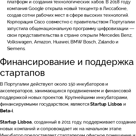
платформ и создания технологических хабов. В 2018 году
компания Google открыла новый техцентр в Лиссабоне,
создав сотни рабочих мест в сфере высоких технологий.
Корпорация Cisco совместно с правительством Португалии
запустила общенациональную программу цифровизации —
свои представительства в стране открыли Mercedes Benz,
Volkswagen, Amazon, Huawei, BMW Bosch, Zalando и
Siemens.
Финансирование и поддержка
стартапов
В Португалии действуют около 150 инкубаторов и
акселераторов, занимающихся продвижением и финансовой
поддержкой новых проектов. Крупнейшими инкубаторами,
финансируемыми государством, являются
Startup Lisboa
и
Beta-i
.
Startup Lisboa
, созданный в 2011 году, поддерживает создани
новых компаний и сопровождает их на начальном этапе.
Инкубатор предоставляет стартаперам офисное помещение и