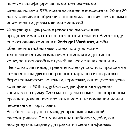
высококвалифицированными техническими
специалистами. 53% молодых людей в возрасте от 20 до 29
лет заканчивают обучение по специальностям, связанным с
инженерным делом или математикой.
Стимулирующую роль в развитии экосистемы
предпринимательства играет правительство. В 2012 году
оно основало компанию
Portugal Ventures
, чтобы
обеспечить глобальный успех португальским
технологическим компаниям, помогая им достигать
конкурентоспособных целей на всех этапах развития.
Несколько лет назад правительство упростило программы
резидентства для иностранных стартапов и сократило
бюрократическую волокиту, тормозящую процесс запуска
компании. В 2018 году был создан фонд венчурного
капитала на сумму €200 млн с целью помочь иностранным
организациям инвестировать в местные компании и/или
переехать в Португалию.
Все больше крупных международных компаний
рассматривают Португалию как наиболее удобную и
доступную площадку для развития своих цифровых