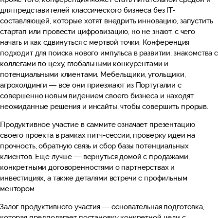
для представителей классического бизнеса без IT-
составляющей, которые хотят внедрить инновацию, запустить
стартап или провести цифровизацию, но не знают, с чего
начать и как сдвинуться с мертвой точки. Конференция
подходит для поиска нового импульса в развитии, знакомства 
коллегами по цеху, глобальными конкурентами и
потенциальными клиентами. Мебельщики, угольщики,
агрохолдинги — все они приезжают из Португалии с
совершенно новым видением своего бизнеса и находят
неожиданные решения и инсайты, чтобы совершить прорыв.
Продуктивное участие в саммите означает презентацию
своего проекта в рамках питч-сессии, проверку идеи на
прочность, обратную связь и сбор базы потенциальных
клиентов. Еще лучше — вернуться домой с продажами,
конкретными договоренностями о партнерствах и
инвестициях, а также деталями встречи с профильным
ментором.
Залог продуктивного участия — основательная подготовка,
которая предполагает постановку конкретной цели с