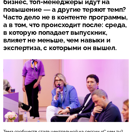
бизнес, топ-менеджеры идут на
повышение — а другие теряют темп?
Часто дело не в контенте программы,
а в том, что происходит после: среда,
в которую попадает выпускник,
влияет не меньше, чем навыки и
экспертиза, с которыми он вышел.
Тема сообществ стала центральной на сессии «С кем ты?