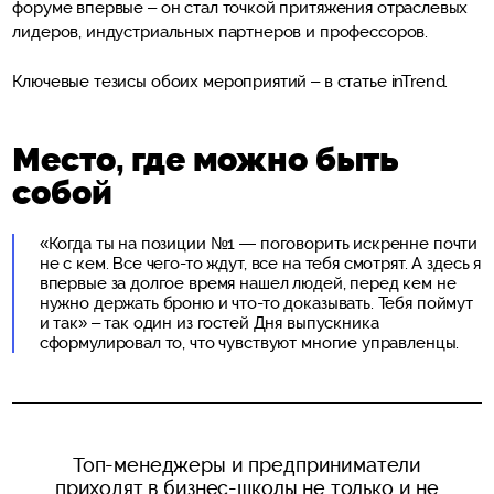
форуме впервые – он стал точкой притяжения отраслевых
лидеров, индустриальных партнеров и профессоров.
Ключевые тезисы обоих мероприятий – в статье inTrend.
Место, где можно быть
собой
«Когда ты на позиции №1 — поговорить искренне почти
не с кем. Все чего-то ждут, все на тебя смотрят. А здесь я
впервые за долгое время нашел людей, перед кем не
нужно держать броню и что-то доказывать. Тебя поймут
и так» – так один из гостей Дня выпускника
сформулировал то, что чувствуют многие управленцы.
Топ-менеджеры и предприниматели
приходят в бизнес-школы не только и не