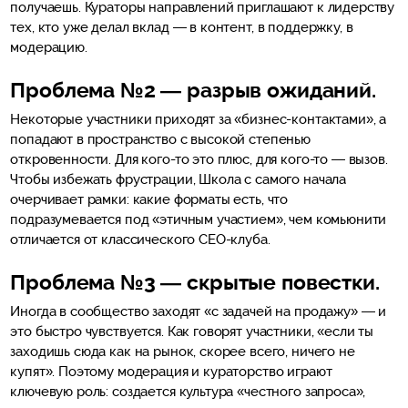
получаешь. Кураторы направлений приглашают к лидерству
тех, кто уже делал вклад — в контент, в поддержку, в
модерацию.
Проблема №2 — разрыв ожиданий.
Некоторые участники приходят за «бизнес-контактами», а
попадают в пространство с высокой степенью
откровенности. Для кого-то это плюс, для кого-то — вызов.
Чтобы избежать фрустрации, Школа с самого начала
очерчивает рамки: какие форматы есть, что
подразумевается под «этичным участием», чем комьюнити
отличается от классического CEO-клуба.
Проблема №3 — скрытые повестки.
Иногда в сообщество заходят «с задачей на продажу» — и
это быстро чувствуется. Как говорят участники, «если ты
заходишь сюда как на рынок, скорее всего, ничего не
купят». Поэтому модерация и кураторство играют
ключевую роль: создается культура «честного запроса»,