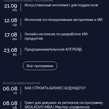
Образовательные программы
21.09
Искусственный интеллект для подростков
пн.
12.08
Интенсив по генеративным алгоритмам и ИИ
ср.
17.08
Онлайн-интенсив по разработке ИИ-
продуктов
пн.
23.08
Предпринимательский АПГРЕЙД
вс.
Все программы
Анонсы мероприятий
06.08
КАК СТРОИТЬ БИЗНЕС БУДУЩЕГО?
чт.
08.08
Грант для девушек из регионов на программу
SKOLKOVO MBA | Мастер управления
сб.