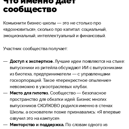
Что именно дает
сообщество
Комьюнити бизнес-школы — это не столько про
«вдохновиться», сколько про капитал: социальный,
эмоциональный, интеллектуальный и финансовый.
Участник сообщества получает:
Доступ к экспертизе.
Лучшие идеи появляются на стыке:
выпускники из ритейла обсуждают ИИ с выпускниками
из биотеха, предприниматели — с управленцами
госкорпораций. Такое «перекрестное опыление»
невозможно в узкоотраслевых клубах.
Место для гипотез.
Сообщество — безопасное
пространство для обкатки идей. Бизнес многих
выпускников СКОЛКОВО родился именно в стенах
Школы, а основатели позже признавались: «Я впервые
озвучил это на кампусе».
Менторство и поддержка.
По словам одного из