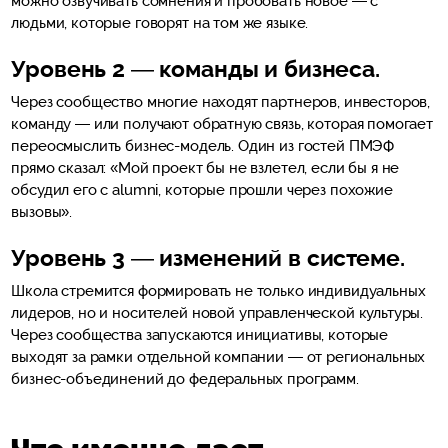
можно озвучивать сомнения и пробовать новое — с
людьми, которые говорят на том же языке.
Уровень 2
—
команды и бизнеса.
Через сообщество многие находят партнеров, инвесторов,
команду — или получают обратную связь, которая помогает
переосмыслить бизнес-модель. Один из гостей ПМЭФ
прямо сказал: «Мой проект бы не взлетел, если бы я не
обсудил его с alumni, которые прошли через похожие
вызовы».
Уровень 3
—
изменений в системе.
Школа стремится формировать не только индивидуальных
лидеров, но и носителей новой управленческой культуры.
Через сообщества запускаются инициативы, которые
выходят за рамки отдельной компании — от региональных
бизнес-объединений до федеральных программ.