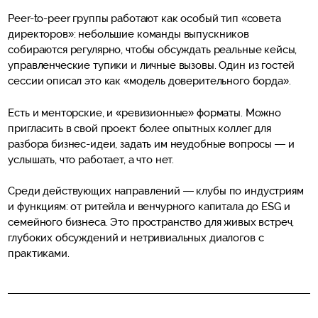
Peer-to-peer группы работают как особый тип «совета
директоров»: небольшие команды выпускников
собираются регулярно, чтобы обсуждать реальные кейсы,
управленческие тупики и личные вызовы. Один из гостей
сессии описал это как «модель доверительного борда».
Есть и менторские, и «ревизионные» форматы. Можно
пригласить в свой проект более опытных коллег для
разбора бизнес-идеи, задать им неудобные вопросы — и
услышать, что работает, а что нет.
Среди действующих направлений — клубы по индустриям
и функциям: от ритейла и венчурного капитала до ESG и
семейного бизнеса. Это пространство для живых встреч,
глубоких обсуждений и нетривиальных диалогов с
практиками.