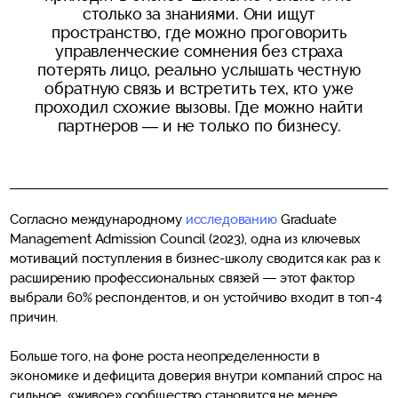
столько за знаниями. Они ищут
пространство, где можно проговорить
управленческие сомнения без страха
потерять лицо, реально услышать честную
обратную связь и встретить тех, кто уже
проходил схожие вызовы. Где можно найти
партнеров — и не только по бизнесу.
Согласно международному
исследованию
Graduate
Management Admission Council (2023), одна из ключевых
мотиваций поступления в бизнес-школу сводится как раз к
расширению профессиональных связей — этот фактор
выбрали 60% респондентов, и он устойчиво входит в топ-4
причин.
Больше того, на фоне роста неопределенности в
экономике и дефицита доверия внутри компаний спрос на
сильное, «живое» сообщество становится не менее