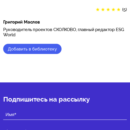
★
★
★
★
★
(5)
Григорий Маслов
Руководитель проектов СКОЛКОВО, главный редактор ESG
World
Добавить в библиотеку
★
★
★
★
★
(5)
Подпишитесь на рассылку