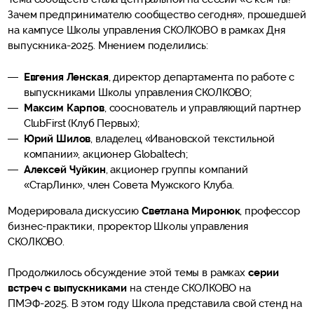
Зачем предпринимателю сообщество сегодня», прошедшей
на кампусе Школы управления СКОЛКОВО в рамках Дня
выпускника-2025. Мнением поделились:
Евгения Ленская
, директор департамента по работе с
выпускниками Школы управления СКОЛКОВО;
Максим Карпов
, сооснователь и управляющий партнер
ClubFirst (Клуб Первых);
Юрий Шилов
, владелец «Ивановской текстильной
компании», акционер Globaltech;
Алексей Чуйкин
, акционер группы компаний
«СтарЛинк», член Совета Мужского Клуба.
Модерировала дискуссию
Светлана Миронюк
, профессор
бизнес-практики, проректор Школы управления
СКОЛКОВО.
Продолжилось обсуждение этой темы в рамках
серии
встреч с выпускниками
на стенде СКОЛКОВО на
ПМЭФ-2025. В этом году Школа представила свой стенд на