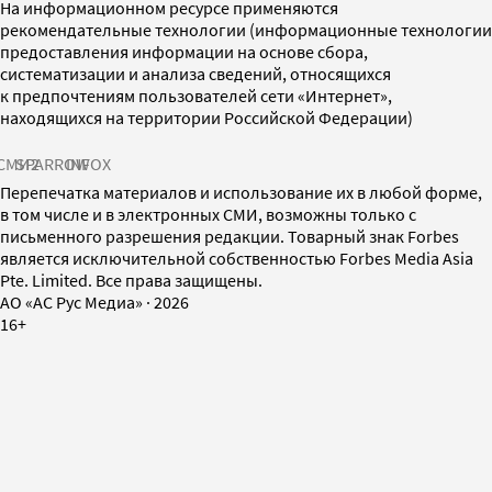
На информационном ресурсе применяются
рекомендательные технологии (информационные технологии
предоставления информации на основе сбора,
систематизации и анализа сведений, относящихся
к предпочтениям пользователей сети «Интернет»,
находящихся на территории Российской Федерации)
СМИ2
SPARROW
INFOX
Перепечатка материалов и использование их в любой форме,
в том числе и в электронных СМИ, возможны только с
письменного разрешения редакции. Товарный знак Forbes
является исключительной собственностью Forbes Media Asia
Pte. Limited. Все права защищены.
AO «АС Рус Медиа»
·
2026
16+