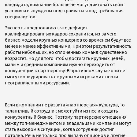
кандидата, компании больше не могут диктовать свои
условия и вынуждены подстраиваться под требования
специалистов.
Эксперты предполагают, что дефицит
квалифицированных кадров сохранится, из-за чего
бизнес-модели крупных концернов со временем будут все
менее и менее эффективными. При этом результативность
работы небольших, но сплоченных команд существенно
возрастет. Но для того чтобы достигать крупных целей,
малым и средним компаниям нужно переходить от
конкуренции к партнерству. В противном случае они не
смогут конкурировать с крупными игроками с почти
неограниченными ресурсами.
Если в компании не развита «партнерская» культура, то
талантливый сотрудник может уйти из нее и создать
конкурентный бизнес. Поэтому партнерские отношения
между топ-менеджментом и владельцами компании могут
стать выходом в ситуации, когда сотрудник достиг
потолка. Речь не только про выдачу опционов и другие