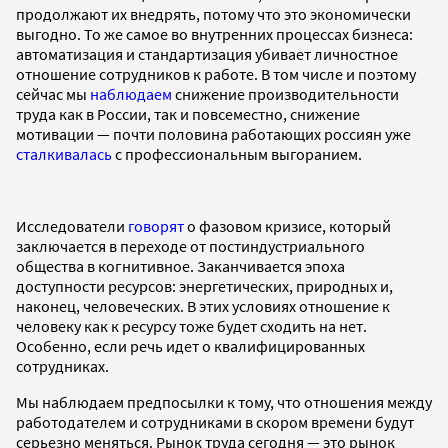
продолжают их внедрять, потому что это экономически
выгодно. То же самое во внутренних процессах бизнеса:
автоматизация и стандартизация убивает личностное
отношение сотрудников к работе. В том числе и поэтому
сейчас мы
наблюдаем
снижение производительности
труда как в России, так и повсеместно, снижение
мотивации — почти половина работающих россиян уже
сталкивалась
с профессиональным выгоранием.
Исследователи
говорят
о фазовом кризисе, который
заключается в переходе от постиндустриального
общества в когнитивное. Заканчивается эпоха
доступности ресурсов: энергетических, природных и,
наконец, человеческих. В этих условиях отношение к
человеку как к ресурсу тоже будет сходить на нет.
Особенно, если речь идет о квалифицированных
сотрудниках.
Мы наблюдаем предпосылки к тому, что отношения между
работодателем и сотрудниками в скором времени будут
серьезно меняться. Рынок труда сегодня — это рынок