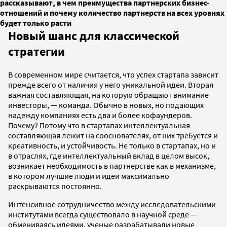
рассказывают, в чем преимущества партнерских бизнес-
отношений и почему количество партнерств на всех уровнях
будет только расти
Новый шанс для классической
стратегии
В современном мире считается, что успех стартапа зависит
прежде всего от наличия у него уникальной идеи. Вторая
важная составляющая, на которую обращают внимание
инвесторы, — команда. Обычно в новых, но подающих
надежду компаниях есть два и более кофаундеров.
Почему? Потому что в стартапах интеллектуальная
составляющая лежит на сооснователях, от них требуется и
креативность, и устойчивость. Не только в стартапах, но и
в отраслях, где интеллектуальный вклад в целом высок,
возникает необходимость в партнерстве как в механизме,
в котором лучшие люди и идеи максимально
раскрываются постоянно.
Интенсивное сотрудничество между исследовательскими
институтами всегда существовало в научной среде —
обмениваясь идеями, ученые разрабатывали новые