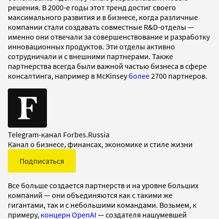
решения. В 2000-е годы этот тренд достиг своего
максимального развития и в бизнесе, когда различные
компании стали создавать совместные R&D-отделы —
именно они отвечали за совершенствование и разработку
инновационных продуктов. Эти отделы активно
сотрудничали и с внешними партнерами. Также
партнерства всегда были важной частью бизнеса в сфере
консалтинга, например в McKinsey
более
2700 партнеров.
Telegram-канал Forbes.Russia
Канал о бизнесе, финансах, экономике и стиле жизни
Подписаться
Все больше создается партнерств и на уровне больших
компаний — они объединяются как с такими же
гигантами, так и с небольшими командами. Возьмем, к
примеру,
концерн OpenAI
— создателя нашумевшей