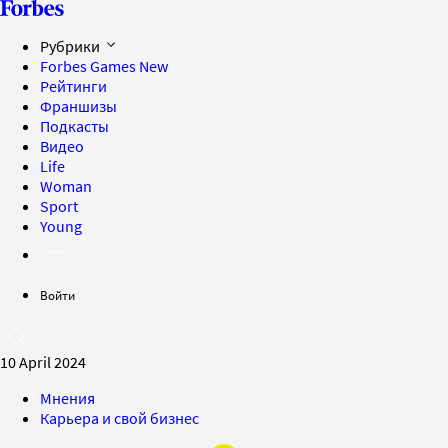
Рубрики
Forbes Games
New
Рейтинги
Франшизы
Подкасты
Видео
Life
Woman
Sport
Young
Войти
10 April 2024
Мнения
Карьера и свой бизнес