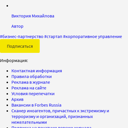
Виктория Михайлова
Автор
#
бизнес-партнерство
#
стартап
#
корпоративное управление
Подписаться
Информация:
Контактная информация
Правила обработки
Реклама в журнале
Реклама на сайте
Условия перепечатки
Архив
Вакансии в Forbes Russia
Сканер иноагентов, причастных к экстремизму и
терроризму и организаций, признанных
нежелательными
Подписка на печатную версию журнала