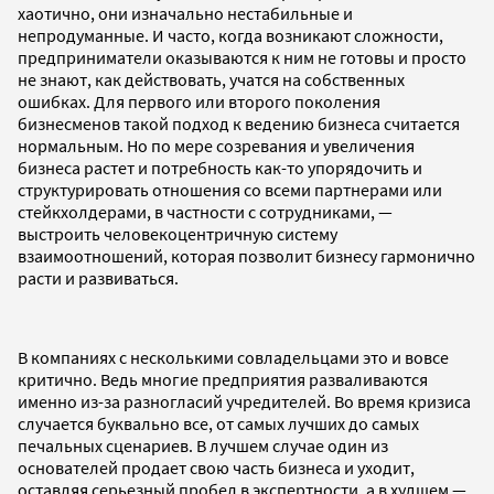
хаотично, они изначально нестабильные и
непродуманные. И часто, когда возникают сложности,
предприниматели оказываются к ним не готовы и просто
не знают, как действовать, учатся на собственных
ошибках. Для первого или второго поколения
бизнесменов такой подход к ведению бизнеса считается
нормальным. Но по мере созревания и увеличения
бизнеса растет и потребность как-то упорядочить и
структурировать отношения со всеми партнерами или
стейкхолдерами, в частности с сотрудниками, —
выстроить человекоцентричную систему
взаимоотношений, которая позволит бизнесу гармонично
расти и развиваться.
В компаниях с несколькими совладельцами это и вовсе
критично. Ведь многие предприятия разваливаются
именно из-за разногласий учредителей. Во время кризиса
случается буквально все, от самых лучших до самых
печальных сценариев. В лучшем случае один из
основателей продает свою часть бизнеса и уходит,
оставляя серьезный пробел в экспертности, а в худшем —