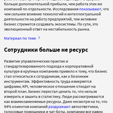
больше дополнительной прибыли, чем работа этих же
компаний по отдельности. Исследования
показывают
, что
чем сильнее влияние технологий и интеллектуальной
деятельности на работу предприятий, тем активнее
бизнес стремится создавать экосистемы. По сути, это
эволюционный ответ на нестабильность рынка.
Материал по теме
Сотрудники больше не ресурс
Развитие управленческих практик и
стандартизированного подхода к корпоративной
культуре в крупных компаниях привело к тому, что бизнес
стал относиться к сотрудникам, как к безликим
инструментам. Эффективность труда измеряется
цифрами, KPI, человеческое отношение отходит на
второй план. Бизнес перестал ценить то, что нельзя
измерить и зашить в статистику. Люди рассматриваются
как взаимозаменяемые ресурсы. Даже несмотря на то, что
94% клиентов компаний
раздражают
автоответчики,
голосовые помощники и чат-боты, компании все равно