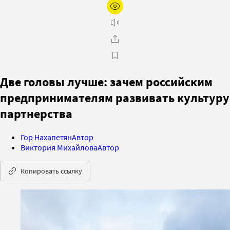
Две головы лучше: зачем российским
предпринимателям развивать культуру
партнерства
Гор Нахапетян
Автор
Виктория Михайлова
Автор
Копировать ссылку