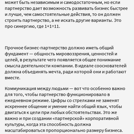
может быть независимым и самодостаточным, но если
партнерство дает возможность развивать бизнес быстрее
и лучше, чем самостоятельные действия, то он должен
строить партнерство, а не искать другие варианты. Это
про синергию, где 1+1=11.
Прочное бизнес-партнерство должно иметь общий
фундамент — общность мировоззрения, ценностей и
целей, в результате чего появляется общее понимание
смысла деятельности компании. В идеале сооснователей
должна объединять мечта, ради которой они и работают
вместе.
Коммуникация между людьми — вот что особенно важно
для того, чтобы партнерство функционировало в
ежедневном режиме. Цифры со стрелками не заменят
искреннее общение и умение найти общий язык, чтобы
двигаться к цели при любых обстоятельствах. Это же
важно и при создании «партнерской» корпоративной
культуры, когда эта способность должна
масштабироваться пропорционально размеру бизнеса.