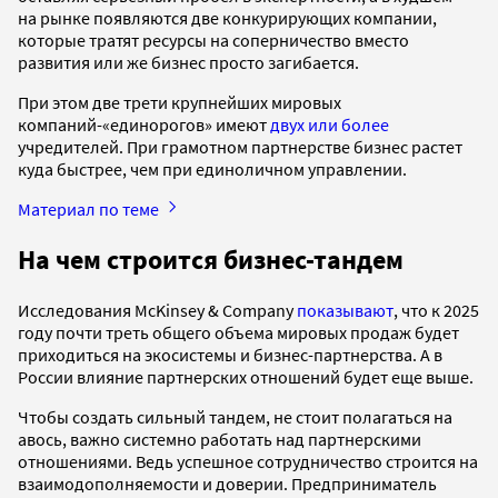
на рынке появляются две конкурирующих компании,
которые тратят ресурсы на соперничество вместо
развития или же бизнес просто загибается.
При этом две трети крупнейших мировых
компаний-«единорогов» имеют
двух или более
учредителей. При грамотном партнерстве бизнес растет
куда быстрее, чем при единоличном управлении.
Материал по теме
На чем строится бизнес-тандем
Исследования McKinsey & Company
показывают
, что к 2025
году почти треть общего объема мировых продаж будет
приходиться на экосистемы и бизнес-партнерства. А в
России влияние партнерских отношений будет еще выше.
Чтобы создать сильный тандем, не стоит полагаться на
авось, важно системно работать над партнерскими
отношениями. Ведь успешное сотрудничество строится на
взаимодополняемости и доверии. Предприниматель