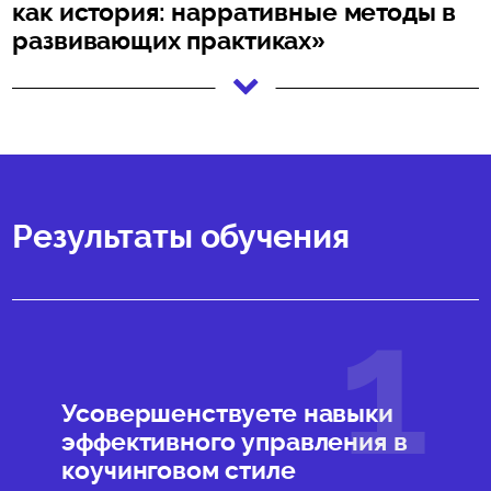
как история: нарративные методы в
развивающих практиках»
Результаты обучения
Усовершенствуете навыки
эффективного управления в
коучинговом стиле