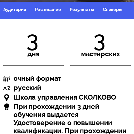
Аудитория
Расписание
Результаты
Спикеры
С
3
3
дня
мастерских
очный формат
русский
Школа управления СКОЛКОВО
При прохождении 3 дней
обучения выдается
Удостоверение о повышении
квалификации. При прохождении