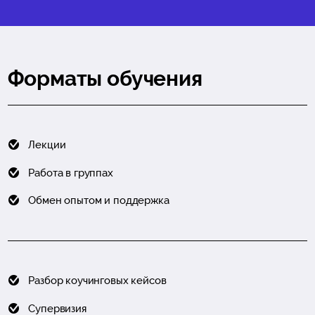
Форматы обучения
Лекции
Работа в группах
Обмен опытом и поддержка
Разбор коучинговых кейсов
Супервизия