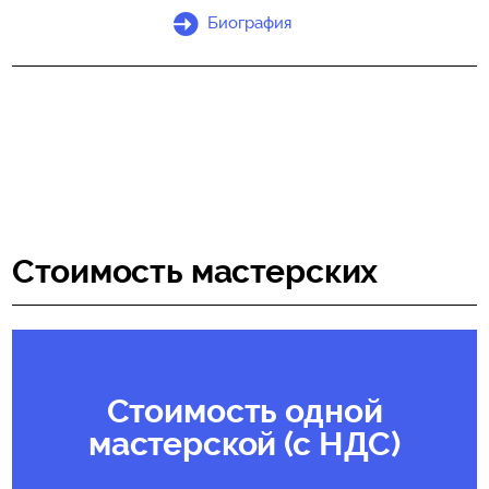
Биография
Стоимость мастерских
Стоимость одной
мастерской (с НДС)