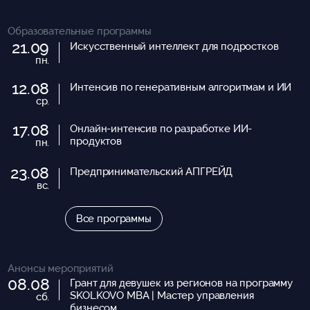
Образовательные программы
21.09
Искусственный интеллект для подростков
пн.
12.08
Интенсив по генеративным алгоритмам и ИИ
ср.
17.08
Онлайн-интенсив по разработке ИИ-
продуктов
пн.
23.08
Предпринимательский АПГРЕЙД
вс.
Все программы
Анонсы мероприятий
08.08
Грант для девушек из регионов на программу
SKOLKOVO MBA | Мастер управления
сб.
бизнесом