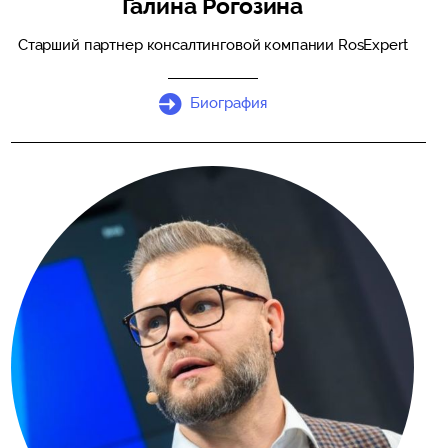
Галина Рогозина
Старший партнер консалтинговой компании RosExpert
Биография