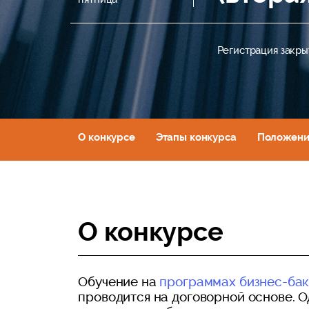
Регистрация закры
О конкурсе
Этапы конкурса
Положени
О конкурсе
Обучение на
программах бизнес-ба
проводится на договорной основе. 