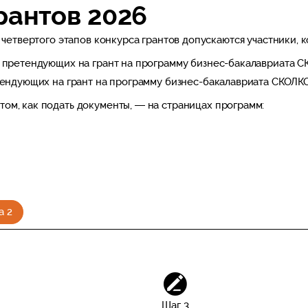
рантов 2026
и четвертого этапов конкурса грантов допускаются участники, к
, претендующих на грант на программу бизнес-бакалавриата С
етендующих на грант на программу бизнес-бакалавриата СКОЛК
том, как подать документы, — на страницах программ:
а 2
Шаг 3