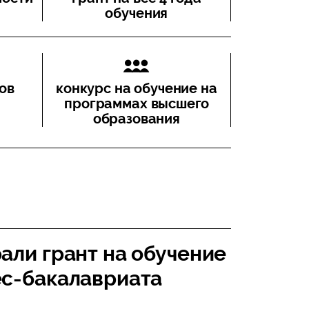
обучения
ов
конкурс на обучение на
программах высшего
образования
али грант на обучение
ес-бакалавриата