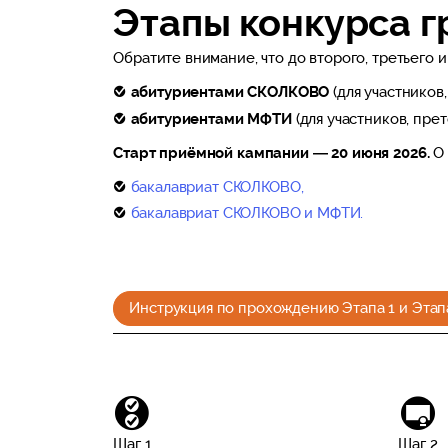
Этапы конкурса г
Обратите внимание, что до второго, третьего 
абитуриентами СКОЛКОВО
(для участников
абитуриентами МФТИ
(для участников, пр
Старт приёмной кампании — 20 июня 2026.
О 
бакалавриат СКОЛКОВО,
бакалавриат СКОЛКОВО и МФТИ.
Инструкция по прохождению Этапа 1 и Этап
Шаг 1
Шаг 2