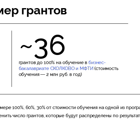
мер грантов
~36
грантов до 100% на обучение в
бизнес-
бакалавриате СКОЛКОВО и МФТИ
(стоимость
обучения — 2 млн руб. в год)
змере 100%, 60%, 30% от стоимости обучения на одной из прог
нить число грантов, которые будут распределены по результат