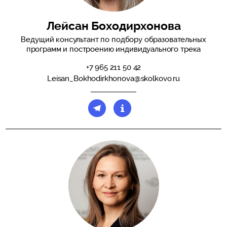
Лейсан Боходирхонова
Ведущий консультант по подбору образовательных
программ и построению индивидуального трека
+7 965 211 50 42
Leisan_Bokhodirkhonova@skolkovo.ru