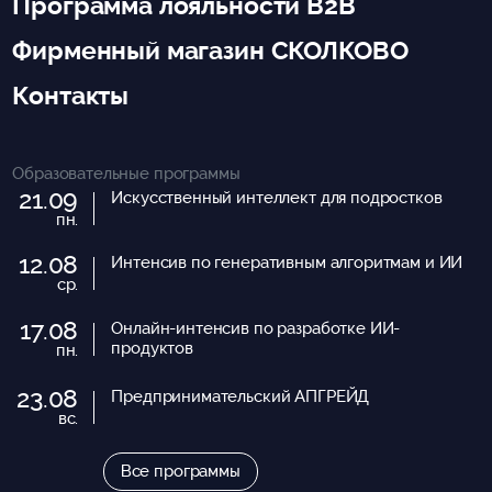
Программа лояльности B2B
Фирменный магазин СКОЛКОВО
Контакты
Образовательные программы
21.09
Искусственный интеллект для подростков
пн.
12.08
Интенсив по генеративным алгоритмам и ИИ
ср.
17.08
Онлайн-интенсив по разработке ИИ-
продуктов
пн.
23.08
Предпринимательский АПГРЕЙД
вс.
Все программы