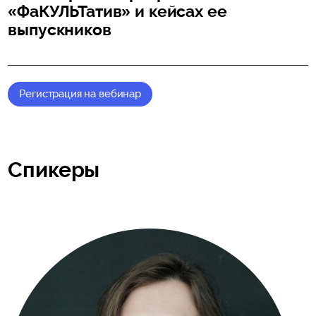
«ФаКУЛЬТатив» и кейсах ее
выпускников
Регистрация на вебинар
Спикеры