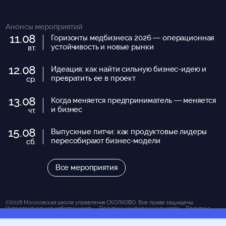
Анонсы мероприятий
11.08
Горизонты медбизнеса 2026 — операционная
устойчивость и новые рынки
вт.
12.08
Идеация: как найти сильную бизнес-идею и
превратить ее в проект
ср.
13.08
Когда меняется предприниматель — меняется
и бизнес
чт.
15.08
Выпускные питчи: как продуктовые лидеры
пересобирают бизнес-модели
сб.
Все мероприятия
©2026 Московская школа управления СКОЛКОВО. Все права защищены.
Интеллектуальная собственность.
Политика конфиденциальности.
Политика
Школы в отношении файлов куки.