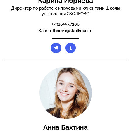
Карина Ибриева
Директор по работе с ключевыми клиентами Школы
управления СКОЛКОВО
+79165557206
Karina_Ibrieva@skolkovo.ru
Анна Бахтина