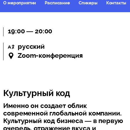
О мероприятии
Расписание
Спикеры
Контакты и
19:00 — 20:00
русский
Zoom-конференция
Культурный код
Именно он создает облик
современной глобальной компании.
Культурный код бизнеса — в первую
очередь, отражение вкуса и