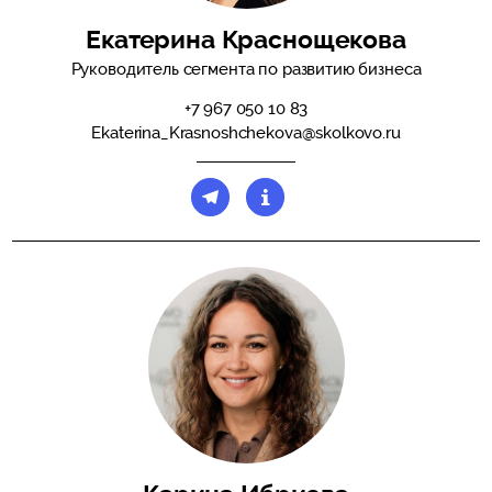
Екатерина Краснощекова
Руководитель сегмента по развитию бизнеса
+7 967 050 10 83
Ekaterina_Krasnoshchekova@skolkovo.ru