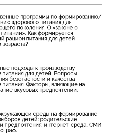
твенные программы по формированию/
нию здорового питания для
щего поколения. О «законе о
 питании». Как формируется
й рацион питания для детей
 возраста?
ные подходы к производству
 питания для детей. Вопросы
ия безопасности и качества
 питания. Факторы, влияющие на
ание вкусовых предпочтений.
окружающей среды на формирование
выборов детей: родительские
и предпочтения; интернет-среда, СМИ
ограф.