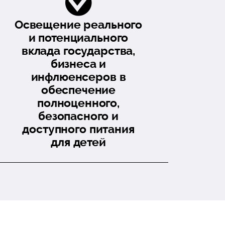
Освещение реального
и потенциального
вклада государства,
бизнеса и
инфлюенсеров в
обеспечение
полноценного,
безопасного и
доступного питания
для детей