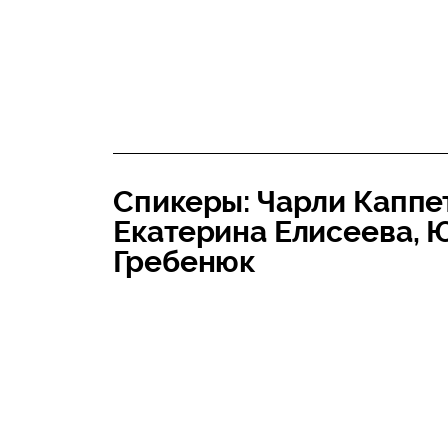
Спикеры: Чарли Каппе
Екатерина Елисеева, 
Гребенюк