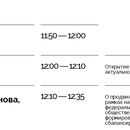
11:50 — 12:00
12:00 — 12:10
Открытие 
актуально
12:10 — 12:35
О продвиж
нова,
рамках н
федераль
обществен
формиров
сбалансир