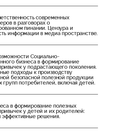
ветственность современных
ров в разговорах о
рованном пинании. Цензура и
ть информации в медиа пространстве.
возможности Социально-
енного бизнеса в формирование
привычек у подрастающего поколения.
ные подходы к производству
нной безопасной полезной продукции
х групп потребителей, включая детей.
неса в формирование полезных
ривычек у детей и их родителей:
и эффективные решения.