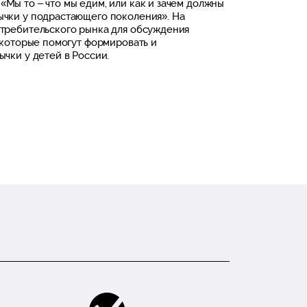
ы то – что мы едим, или как и зачем должны
чки у подрастающего поколения». На
требительского рынка для обсуждения
 которые помогут формировать и
чки у детей в России.