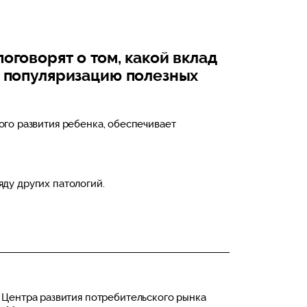
говорят о том, какой вклад
и популяризацию полезных
го развития ребенка, обеспечивает
яду других патологий.
 Центра развития потребительского рынка