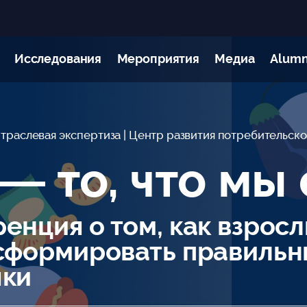
Исследования
Мероприятия
Медиа
Alumn
Отраслевая экспертиза
| Центр развития потребительск
— то, что мы
енция о том, как взрос
сформировать правиль
чки