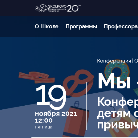
О Школе
Программы
Профессора
Конференция
| 
Мы 
19
Конфер
детям 
ноября 2021
12:00
привы
пятница