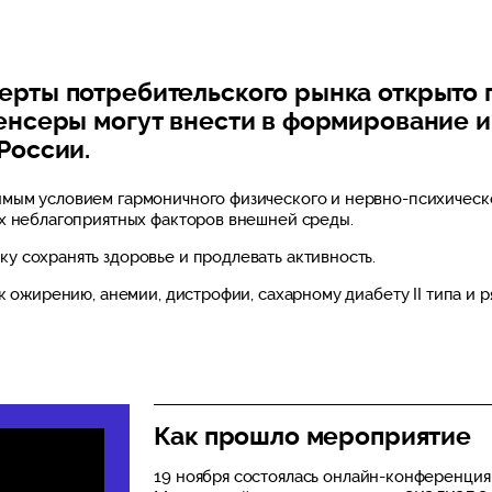
рты потребительского рынка открыто по
юенсеры могут внести в формирование 
России.
мым условием гармоничного физического и нервно-психическо
их неблагоприятных факторов внешней среды.
 сохранять здоровье и продлевать активность.
к ожирению, анемии, дистрофии, сахарному диабету II типа и р
Как прошло мероприятие
19 ноября состоялась онлайн-конференция