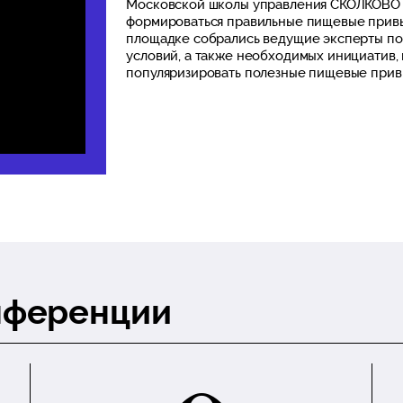
Московской школы управления СКОЛКОВО «М
формироваться правильные пищевые привы
площадке собрались ведущие эксперты по
условий, а также необходимых инициатив,
популяризировать полезные пищевые привы
онференции