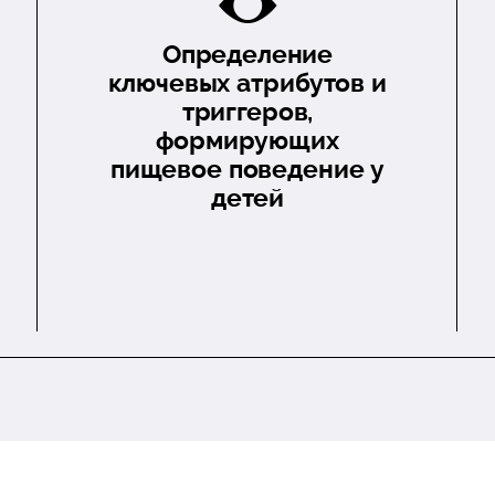
Определение
ключевых атрибутов и
триггеров,
формирующих
пищевое поведение у
детей