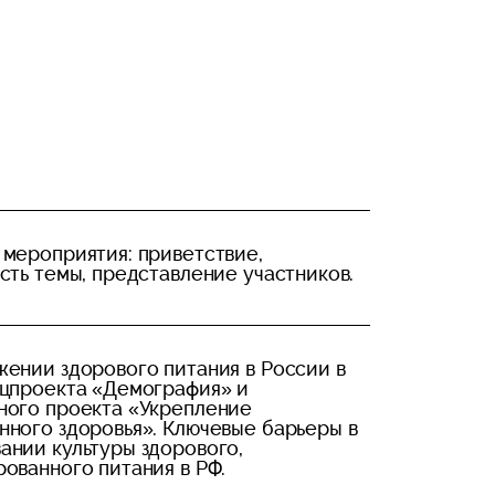
мероприятия: приветствие,
сть темы, представление участников.
ении здорового питания в России в
ацпроекта «Демография» и
ного проекта «Укрепление
ного здоровья». Ключевые барьеры в
ании культуры здорового,
ованного питания в РФ.