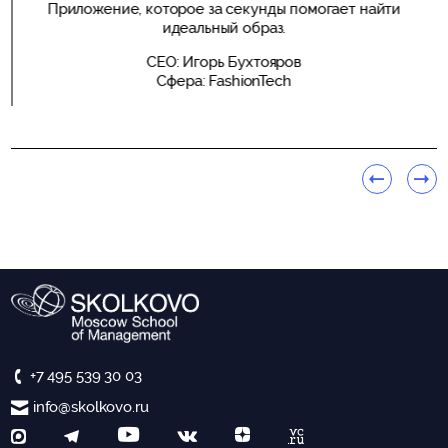
HR-платформа для адаптации сотрудников
CEO: Анна Шишкина
Сфера: HRTech
+7 495 539 30 03
info@skolkovo.ru