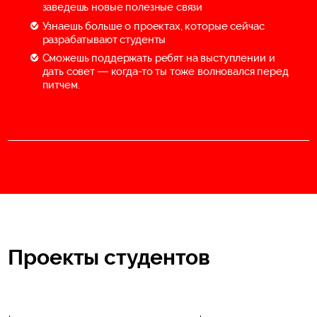
заведешь новые полезные связи
Узнаешь больше о проектах, которые сейчас
разрабатывают студенты
Сможешь поддержать ребят на выступлении и
дать совет — когда-то ты тоже волновался перед
питчем.
Проекты студентов