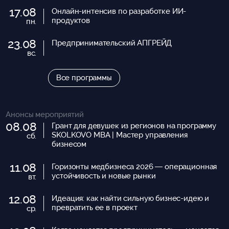
17.08
Онлайн-интенсив по разработке ИИ-
продуктов
пн.
23.08
Предпринимательский АПГРЕЙД
вс.
Все программы
Анонсы мероприятий
08.08
Грант для девушек из регионов на программу
SKOLKOVO MBA | Мастер управления
сб.
бизнесом
11.08
Горизонты медбизнеса 2026 — операционная
устойчивость и новые рынки
вт.
12.08
Идеация: как найти сильную бизнес-идею и
превратить ее в проект
ср.