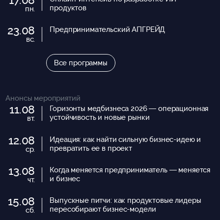
продуктов
пн.
23.08
Предпринимательский АПГРЕЙД
вс.
Все программы
Анонсы мероприятий
11.08
Горизонты медбизнеса 2026 — операционная
устойчивость и новые рынки
вт.
12.08
Идеация: как найти сильную бизнес-идею и
превратить ее в проект
ср.
13.08
Когда меняется предприниматель — меняется
и бизнес
чт.
15.08
Выпускные питчи: как продуктовые лидеры
пересобирают бизнес-модели
сб.