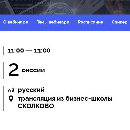
О вебинаре
Темы вебинара
Расписание
Спикер
11:00 — 13:00
2
сессии
русский
трансляция из бизнес-школы
СКОЛКОВО