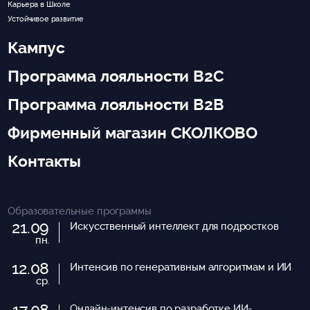
Карьера в Школе
Устойчивое развитие
Кампус
Программа лояльности B2C
Программа лояльности B2B
Фирменный магазин СКОЛКОВО
Контакты
Образовательные программы
21.09
Искусственный интеллект для подростков
пн.
12.08
Интенсив по генеративным алгоритмам и ИИ
ср.
17.08
Онлайн-интенсив по разработке ИИ-