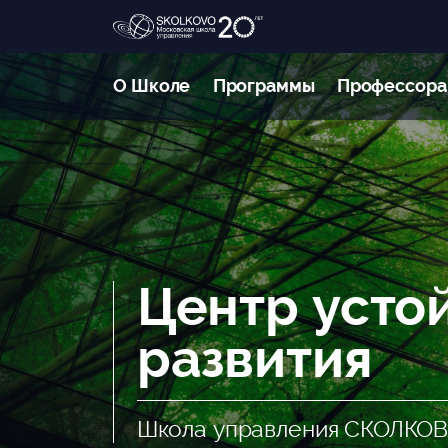
О Школе
Программы
Профессора
Центр усто
развития
Школа управления СКОЛКО