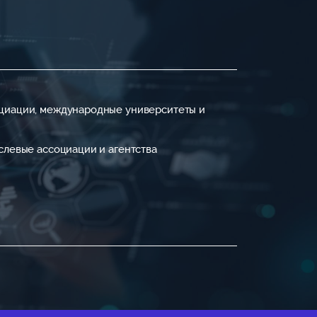
циации, международные университеты и
слевые ассоциации и агентства