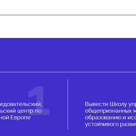
едовательский,
Вывести Школу уп
ьский центр по
общепризнанных м
чной Европе
образованию и ис
устойчивого разви