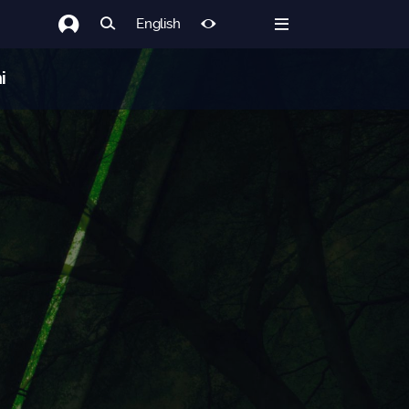
English
i