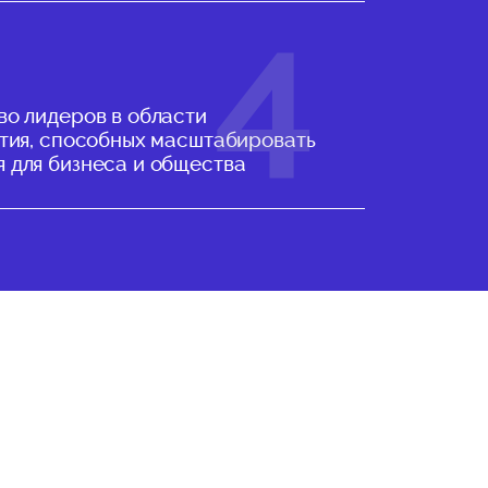
во лидеров в области
ития, способных масштабировать
 для бизнеса и общества