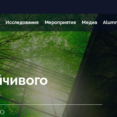
Исследования
Мероприятия
Медиа
Alumn
йчивого
ВО