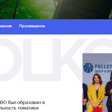
ование
Просвещение
ВО был образован в
льность тематики