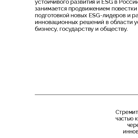
устойчивого развития и ESG в Росси
занимается продвижением повестки 
подготовкой новых ESG-лидеров и р
инновационных решений в области у
бизнесу, государству и обществу.
Стремит
частью 
чер
иннов