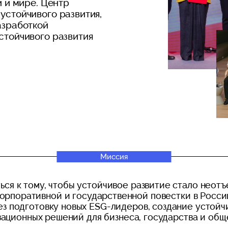
и и мире. Центр
устойчивого развития,
азработкой
стойчивого развития
Миссия
ься к тому, чтобы устойчивое развитие стало неот
корпоративной и государственной повестки в Росси
ез подготовку новых ESG-лидеров, создание устойч
ационных решений для бизнеса, государства и общ