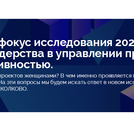
фокус исследования 202
дерства в управлении п
тивностью.
 проектов женщинами? В чем именно проявляется
 На эти вопросы мы будем искать ответ в новом и
СКОЛКОВО.