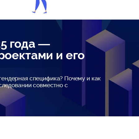
5 года —
роектами и его
 гендерная специфика? Почему и как
сследовании совместно с