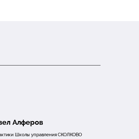
вел Алферов
актики Школы управления СКОЛКОВО