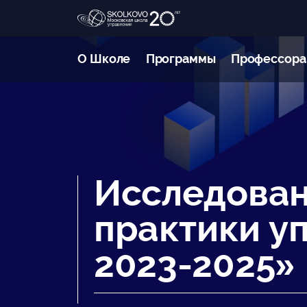
О Школе
Программы
Профессора
Исследова
практики у
2023-2025»