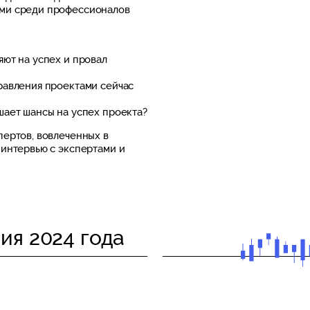
ми среди профессионалов
ют на успех и провал
равления проектами сейчас
шает шансы на успех проекта?
пертов, вовлеченных в
 интервью с экспертами и
ия 2024 года