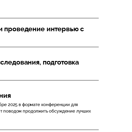
и проведение интервью с
следования, подготовка
ния
ябре 2025 в формате конференции для
ет поводом продолжить обсуждение лучших