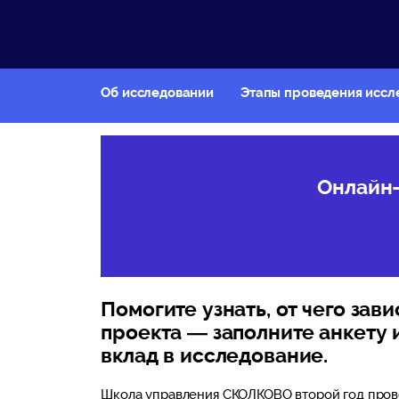
Об исследовании
Этапы проведения иссл
Онлайн-
Помогите узнать, от чего зав
проекта — заполните анкету 
вклад в исследование.
Школа управления СКОЛКОВО второй год пров