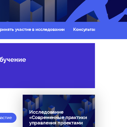
ринять участие в исследовании
Консультанты
обучение
Исследование
«Современные практики
частие
управления проектами