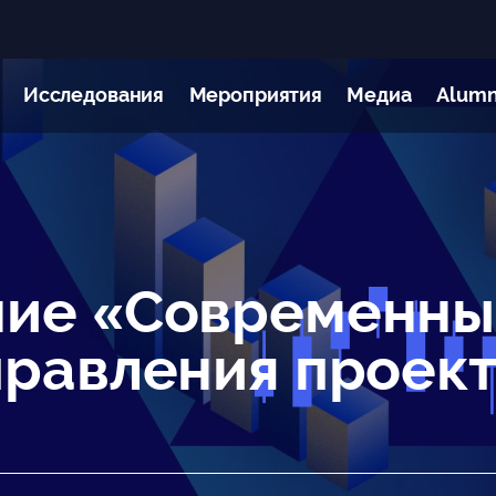
Исследования
Мероприятия
Медиа
Alumn
ние «Современны
правления проек