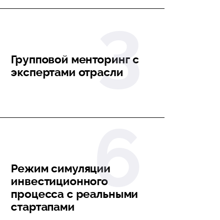
Групповой менторинг с
экспертами отрасли
Режим симуляции
инвестиционного
процесса с реальными
стартапами