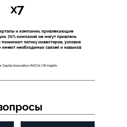
х7
тартапы и компании, привлекающие
ии. 70% компаний не могут привлечь
е понимают логику инвесторов, условия
не имеют необходимых связей и навыков
e Capital Association (NVCA), CB Insights
 вопросы