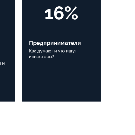
16%
Предприниматели
Как думают и что ищут
инвесторы?
 и