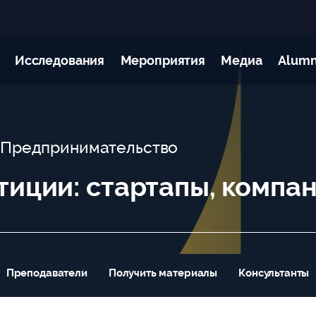
Исследования
Мероприятия
Медиа
Alumn
| Предпринимательство
иции: стартапы, компа
Преподаватели
Получить материалы
Консультанты