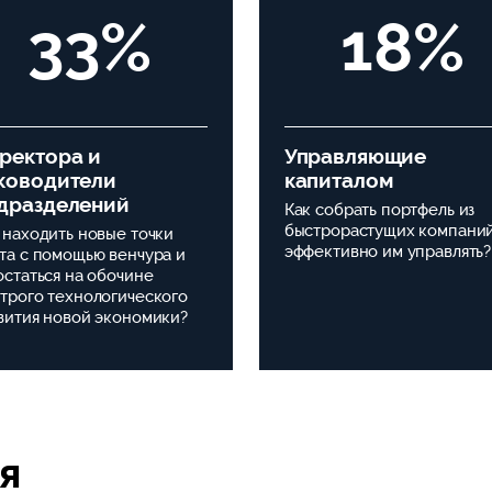
33%
18%
ректора и
Управляющие
ководители
капиталом
дразделений
Как собрать портфель из
быстрорастущих компаний
 находить новые точки
эффективно им управлять?
та с помощью венчура и
остаться на обочине
трого технологического
вития новой экономики?
я