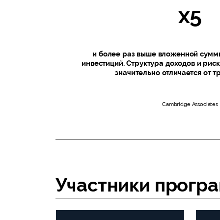
х5
и более раз выше вложенной суммы
инвестиций. Структура доходов и рис
значительно отличается от 
Cambridge Associates
Участники програ