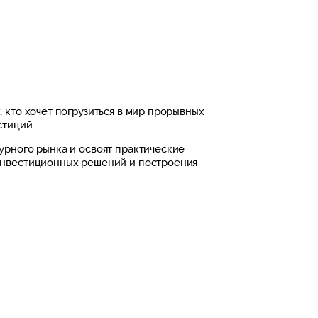
 кто хочет погрузиться в мир прорывных
стиций.
урного рынка и освоят практические
инвестиционных решений и построения