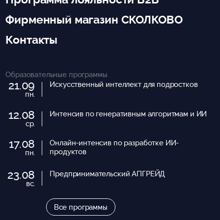
Фирменный магазин СКОЛКОВО
Контакты
Образовательные программы
21.09
Искусственный интеллект для подростков
пн.
12.08
Интенсив по генеративным алгоритмам и ИИ
ср.
17.08
Онлайн-интенсив по разработке ИИ-
продуктов
пн.
23.08
Предпринимательский АПГРЕЙД
вс.
Все программы