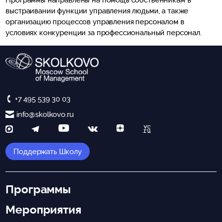
Программы направлены на помощь собственникам в
выстраивании функции управления людьми, а также
организацию процессов управления персоналом в
условиях конкуренции за профессиональный персонал.
+7 495 539 30 03
info@skolkovo.ru
Поддержать Школу
Программы
Мероприятия