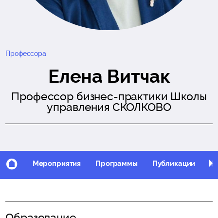
Профессора
Елена Витчак
Профессор бизнес-практики Школы
управления СКОЛКОВО
Мероприятия
Программы
Публикации
Фо
Образование