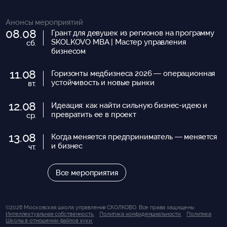
Анонсы мероприятий
08.08
Грант для девушек из регионов на программу
SKOLKOVO MBA | Мастер управления
сб.
бизнесом
11.08
Горизонты медбизнеса 2026 — операционная
устойчивость и новые рынки
вт.
12.08
Идеация: как найти сильную бизнес-идею и
превратить ее в проект
ср.
13.08
Когда меняется предприниматель — меняется
и бизнес
чт.
Все мероприятия
©2026 Московская школа управления СКОЛКОВО. Все права защищены.
Интеллектуальная собственность.
Политика конфиденциальности.
Политика
Школы в отношении файлов куки.