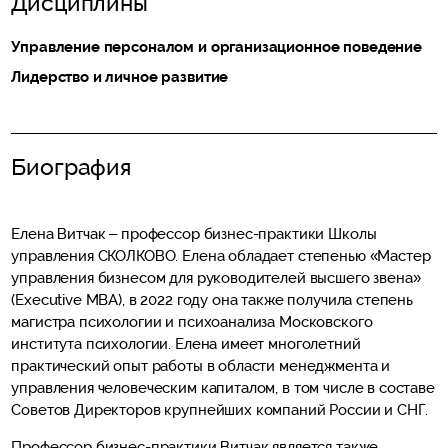
Дисциплины
Управление персоналом и организационное поведение
Лидерство и личное развитие
Биография
Елена Витчак – профессор бизнес-практики Школы
управления СКОЛКОВО. Елена обладает степенью «Мастер
управления бизнесом для руководителей высшего звена»
(Executive MBA), в 2022 году она также получила степень
магистра психологии и психоанализа Московского
института психологии. Елена имеет многолетний
практический опыт работы в области менеджмента и
управления человеческим капиталом, в том числе в составе
Советов Директоров крупнейших компаний России и СНГ.
Профессор бизнес-практики Витчак является также