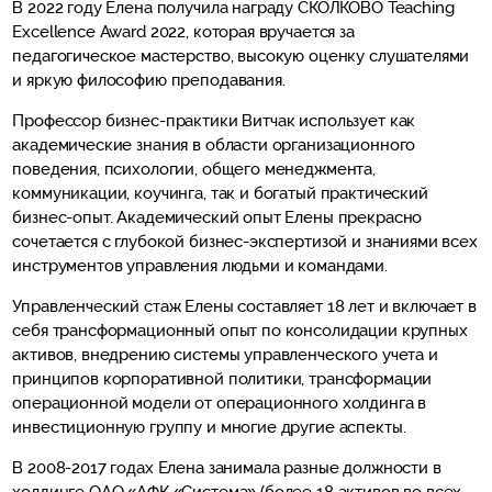
В 2022 году Елена получила награду СКОЛКОВО Teaching
Excellence Award 2022, которая вручается за
педагогическое мастерство, высокую оценку слушателями
и яркую философию преподавания.
Профессор бизнес-практики Витчак использует как
академические знания в области организационного
поведения, психологии, общего менеджмента,
коммуникации, коучинга, так и богатый практический
бизнес-опыт. Академический опыт Елены прекрасно
сочетается с глубокой бизнес-экспертизой и знаниями всех
инструментов управления людьми и командами.
Управленческий стаж Елены составляет 18 лет и включает в
себя трансформационный опыт по консолидации крупных
активов, внедрению системы управленческого учета и
принципов корпоративной политики, трансформации
операционной модели от операционного холдинга в
инвестиционную группу и многие другие аспекты.
В 2008-2017 годах Елена занимала разные должности в