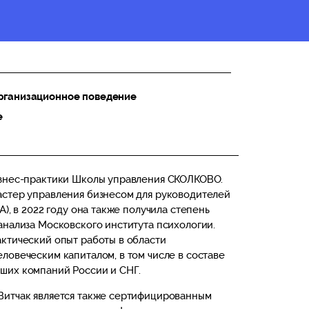
рганизационное поведение
е
изнес-практики Школы управления СКОЛКОВО.
астер управления бизнесом для руководителей
A), в 2022 году она также получила степень
анализа Московского института психологии.
ктический опыт работы в области
ловеческим капиталом, в том числе в составе
ших компаний России и СНГ.
Витчак является также сертифицированным