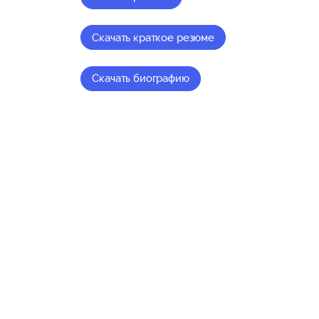
Скачать краткое резюме
Скачать биографию