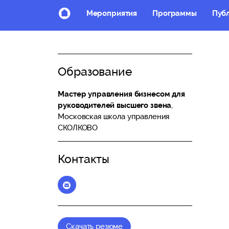
Мероприятия
Программы
Пуб
Образование
Мастер управления бизнесом для
руководителей высшего звена
,
Московская школа управления
СКОЛКОВО
Контакты
Elena_Vitchak@skolkovo.ru
Скачать резюме