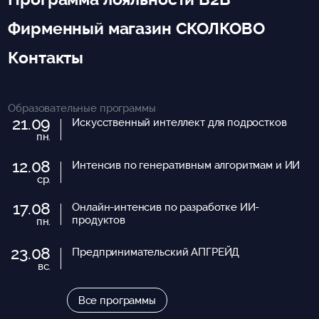
Фирменный магазин СКОЛКОВО
Контакты
Образовательные программы
21.09
Искусственный интеллект для подростков
пн.
12.08
Интенсив по генеративным алгоритмам и ИИ
ср.
17.08
Онлайн-интенсив по разработке ИИ-
продуктов
пн.
23.08
Предпринимательский АПГРЕЙД
вс.
Все программы