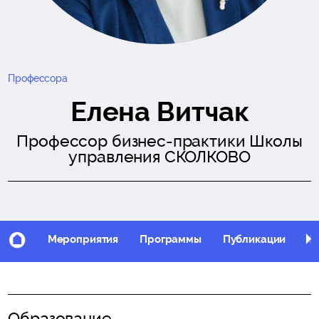
Профессора
Елена Витчак
Профессор бизнес-практики Школы
управления СКОЛКОВО
Мероприятия
Программы
Публикации
Фо
Образование