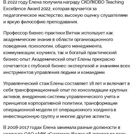
В 2022 году Елена получила награду СКОЛКОВО Teaching
Excellence Award 2022, которая вручается за
педагогическое мастерство, высокую оценку слушателями
и яркую философию преподавания.
Профессор бизнес-практики Витчак использует как
академические знания в области организационного
поведения, психологии, общего менеджмента,
коммуникации, коучинга, так и богатый практический
бизнес-опыт. Академический опыт Елены прекрасно
сочетается с глубокой бизнес-экспертизой и знаниями всех
инструментов управления людьми и командами.
Управленческий стаж Елены составляет 18 лет и включает в
себя трансформационный опыт по консолидации крупных
активов, внедрению системы управленческого учета и
принципов корпоративной политики, трансформации
операционной модели от операционного холдинга в
инвестиционную группу и многие другие аспекты.
В 2008-2017 годах Елена занимала разные должности в