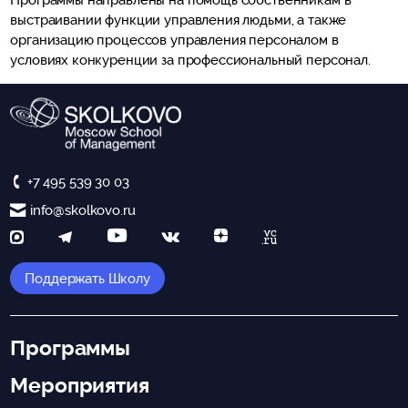
Программы направлены на помощь собственникам в
выстраивании функции управления людьми, а также
организацию процессов управления персоналом в
условиях конкуренции за профессиональный персонал.
+7 495 539 30 03
info@skolkovo.ru
Поддержать Школу
Программы
Мероприятия