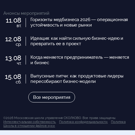
Анонсы мероприятий
11.08
Горизонты медбизнеса 2026 — операционная
устойчивость и новые рынки
вт.
12.08
Идеация: как найти сильную бизнес-идею и
превратить ее в проект
ср.
13.08
Когда меняется предприниматель — меняется
и бизнес
чт.
15.08
Выпускные питчи: как продуктовые лидеры
пересобирают бизнес-модели
сб.
Все мероприятия
©2026 Московская школа управления СКОЛКОВО. Все права защищены.
Интеллектуальная собственность.
Политика конфиденциальности.
Политика
Школы в отношении файлов куки.
Вся представленная на сайте информация носит исключительно информационно-