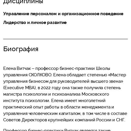
Дисциплины
Управление персоналом и организационное поведение
Лидерство и личное развитие
Биография
Елена Витчак – профессор бизнес-практики Школы
управления СКОЛКОВО. Елена обладает степенью «Мастер
управления бизнесом для руководителей высшего звена»
(Executive MBA), в 2022 году она также получила степень
магистра психологии и психоанализа Московского
института психологии. Елена имеет многолетний
практический опыт работы в области менеджмента и
управления человеческим капиталом, в том числе в составе
Советов Директоров крупнейших компаний России и СНГ.
Профессор бизнес-практики Витчак является также