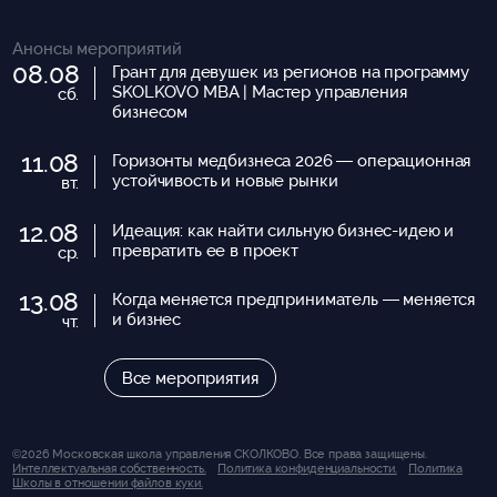
Анонсы мероприятий
08.08
Грант для девушек из регионов на программу
SKOLKOVO MBA | Мастер управления
сб.
бизнесом
11.08
Горизонты медбизнеса 2026 — операционная
устойчивость и новые рынки
вт.
12.08
Идеация: как найти сильную бизнес-идею и
превратить ее в проект
ср.
13.08
Когда меняется предприниматель — меняется
и бизнес
чт.
Все мероприятия
©2026 Московская школа управления СКОЛКОВО. Все права защищены.
Интеллектуальная собственность.
Политика конфиденциальности.
Политика
Школы в отношении файлов куки.