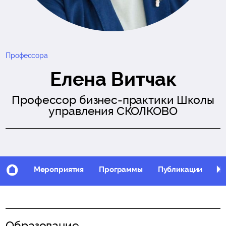
Профессора
Елена Витчак
Профессор бизнес-практики Школы
управления СКОЛКОВО
Мероприятия
Программы
Публикации
Фо
Образование