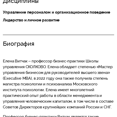
Дисциплины
Управление персоналом и организационное поведение
Лидерство и личное развитие
Биография
Елена Витчак – профессор бизнес-практики Школы
управления СКОЛКОВО. Елена обладает степенью «Мастер
управления бизнесом для руководителей высшего звена»
(Executive MBA), в 2022 году она также получила степень
магистра психологии и психоанализа Московского
института психологии. Елена имеет многолетний
практический опыт работы в области менеджмента и
управления человеческим капиталом, в том числе в составе
Советов Директоров крупнейших компаний России и СНГ.
Профессор бизнес-практики Витчак является также