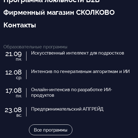
Фирменный магазин СКОЛКОВО
Контакты
Образовательные программы
21.09
Искусственный интеллект для подростков
пн.
12.08
Интенсив по генеративным алгоритмам и ИИ
ср.
17.08
Онлайн-интенсив по разработке ИИ-
продуктов
пн.
23.08
Предпринимательский АПГРЕЙД
вс.
Все программы