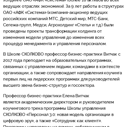
холдинге ОАО «АФК «Система» (более 18 активов во всех
ведущих отраслях экономики). За 9 лет работы в структурах
ОАО «АФК «Система» (компания-акционер ведущих
российских компаний МТС, Детский мир, МТС-Банк,
Сегежа-групп, Медси, Агрохолдинг «Степь» и т.д.) были
проведены проекты трансформации холдинга от
изменения модели управления до изменения всех
процедур менеджмента и управления персоналом.
В Школе СКОЛКОВО профессор бизнес-практики Витчак с
2017 года преподает на образовательных программах,
связанных с управлением людьми, командами в контексте
организации, а также сопровождает направления коучинга
первых лиц на лидерских программах для руководителей
высшего звена бизнес-структур и госсектора.
Профессор бизнес-практики Елена Витчак
является академическим директором и руководителем
коучингового трека программы Школы управления
СКОЛКОВО «Персонал 3.0: новая модель организации в
цифровую эру», а также «Сотрудник как клиент».