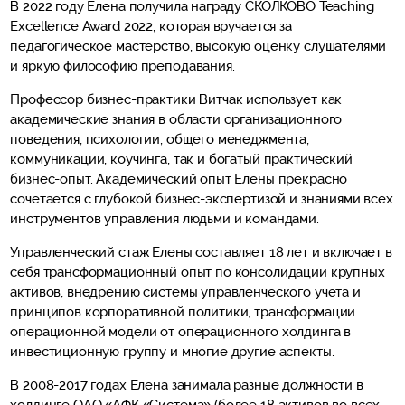
В 2022 году Елена получила награду СКОЛКОВО Teaching
Excellence Award 2022, которая вручается за
педагогическое мастерство, высокую оценку слушателями
и яркую философию преподавания.
Профессор бизнес-практики Витчак использует как
академические знания в области организационного
поведения, психологии, общего менеджмента,
коммуникации, коучинга, так и богатый практический
бизнес-опыт. Академический опыт Елены прекрасно
сочетается с глубокой бизнес-экспертизой и знаниями всех
инструментов управления людьми и командами.
Управленческий стаж Елены составляет 18 лет и включает в
себя трансформационный опыт по консолидации крупных
активов, внедрению системы управленческого учета и
принципов корпоративной политики, трансформации
операционной модели от операционного холдинга в
инвестиционную группу и многие другие аспекты.
В 2008-2017 годах Елена занимала разные должности в