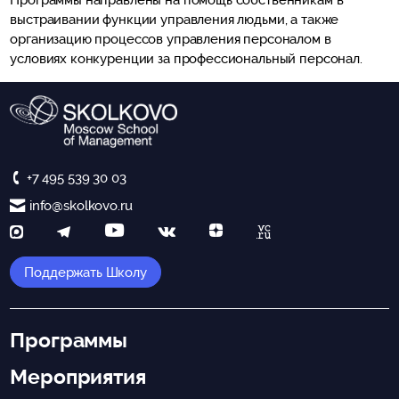
Программы направлены на помощь собственникам в
выстраивании функции управления людьми, а также
организацию процессов управления персоналом в
условиях конкуренции за профессиональный персонал.
+7 495 539 30 03
info@skolkovo.ru
Поддержать Школу
Программы
Мероприятия