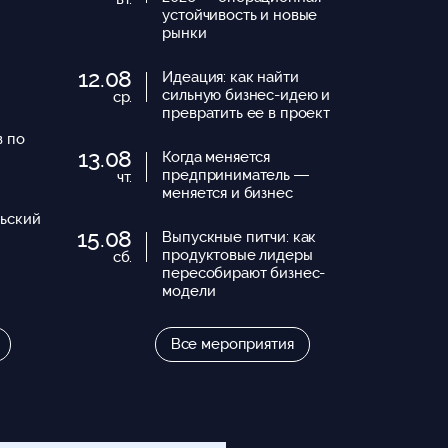
устойчивость и новые
рынки
12.08
Идеация: как найти
сильную бизнес-идею и
ср.
превратить ее в проект
в по
13.08
Когда меняется
предприниматель —
чт.
меняется и бизнес
ьский
15.08
Выпускные питчи: как
продуктовые лидеры
сб.
пересобирают бизнес-
модели
Все мероприятия