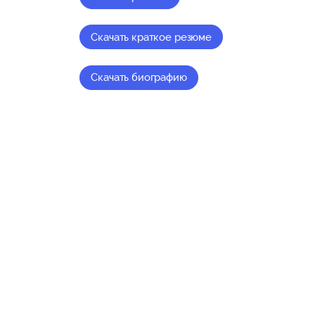
Скачать краткое резюме
Скачать биографию