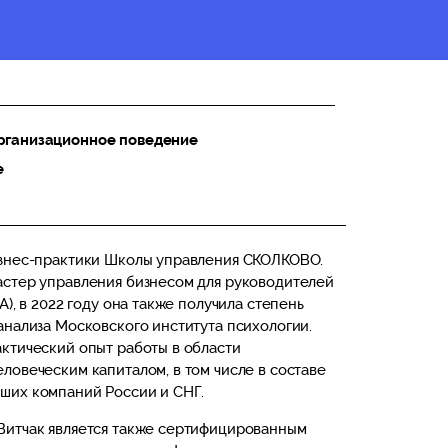
рганизационное поведение
е
изнес-практики Школы управления СКОЛКОВО.
астер управления бизнесом для руководителей
A), в 2022 году она также получила степень
анализа Московского института психологии.
ктический опыт работы в области
ловеческим капиталом, в том числе в составе
ших компаний России и СНГ.
Витчак является также сертифицированным