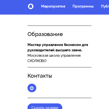
Мероприятия
Программы
Пуб
Образование
Мастер управления бизнесом для
руководителей высшего звена
,
Московская школа управления
СКОЛКОВО
Контакты
Elena_Vitchak@skolkovo.ru
Скачать резюме