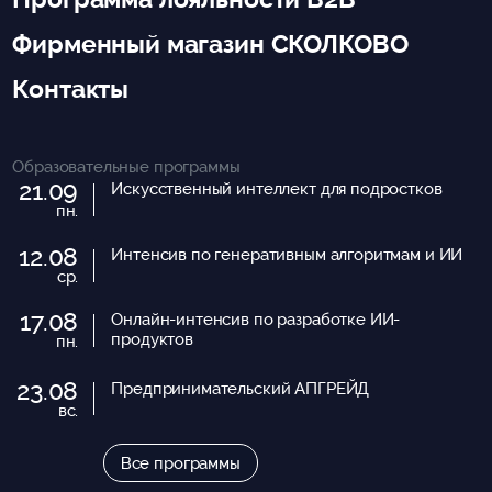
Фирменный магазин СКОЛКОВО
Контакты
Образовательные программы
21.09
Искусственный интеллект для подростков
пн.
12.08
Интенсив по генеративным алгоритмам и ИИ
ср.
17.08
Онлайн-интенсив по разработке ИИ-
продуктов
пн.
23.08
Предпринимательский АПГРЕЙД
вс.
Все программы