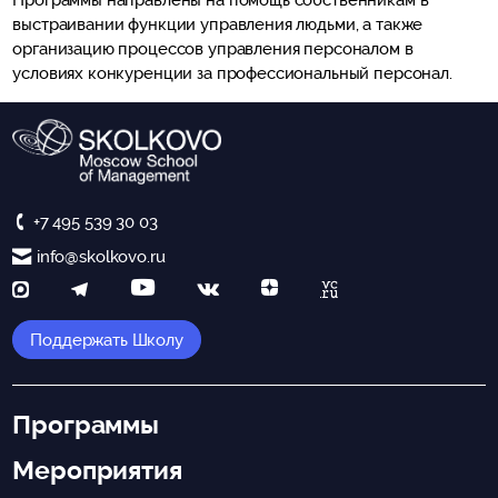
Программы направлены на помощь собственникам в
выстраивании функции управления людьми, а также
организацию процессов управления персоналом в
условиях конкуренции за профессиональный персонал.
+7 495 539 30 03
info@skolkovo.ru
Поддержать Школу
Программы
Мероприятия