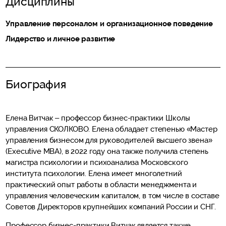
Дисциплины
Управление персоналом и организационное поведение
Лидерство и личное развитие
Биография
Елена Витчак – профессор бизнес-практики Школы
управления СКОЛКОВО. Елена обладает степенью «Мастер
управления бизнесом для руководителей высшего звена»
(Executive MBA), в 2022 году она также получила степень
магистра психологии и психоанализа Московского
института психологии. Елена имеет многолетний
практический опыт работы в области менеджмента и
управления человеческим капиталом, в том числе в составе
Советов Директоров крупнейших компаний России и СНГ.
Профессор бизнес-практики Витчак является также