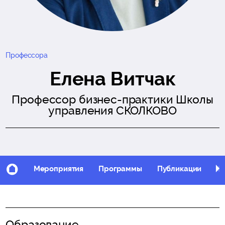
Профессора
Елена Витчак
Профессор бизнес-практики Школы
управления СКОЛКОВО
Мероприятия
Программы
Публикации
Фо
Образование