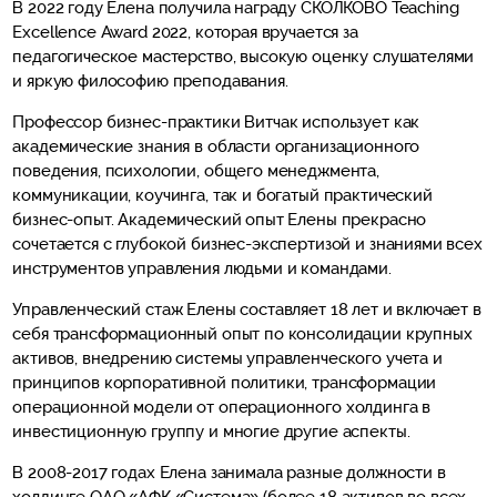
В 2022 году Елена получила награду СКОЛКОВО Teaching
Excellence Award 2022, которая вручается за
педагогическое мастерство, высокую оценку слушателями
и яркую философию преподавания.
Профессор бизнес-практики Витчак использует как
академические знания в области организационного
поведения, психологии, общего менеджмента,
коммуникации, коучинга, так и богатый практический
бизнес-опыт. Академический опыт Елены прекрасно
сочетается с глубокой бизнес-экспертизой и знаниями всех
инструментов управления людьми и командами.
Управленческий стаж Елены составляет 18 лет и включает в
себя трансформационный опыт по консолидации крупных
активов, внедрению системы управленческого учета и
принципов корпоративной политики, трансформации
операционной модели от операционного холдинга в
инвестиционную группу и многие другие аспекты.
В 2008-2017 годах Елена занимала разные должности в