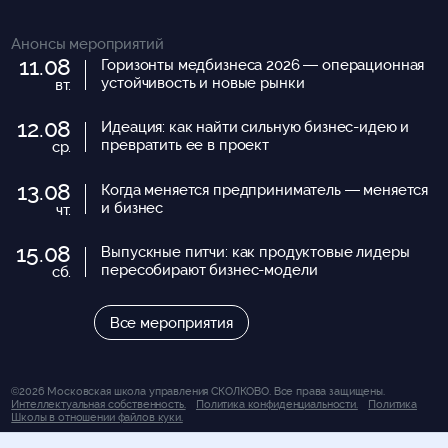
Анонсы мероприятий
11.08
Горизонты медбизнеса 2026 — операционная
устойчивость и новые рынки
вт.
12.08
Идеация: как найти сильную бизнес-идею и
превратить ее в проект
ср.
13.08
Когда меняется предприниматель — меняется
и бизнес
чт.
15.08
Выпускные питчи: как продуктовые лидеры
пересобирают бизнес-модели
сб.
Все мероприятия
©2026 Московская школа управления СКОЛКОВО. Все права защищены.
Интеллектуальная собственность.
Политика конфиденциальности.
Политика
Школы в отношении файлов куки.
Вся представленная на сайте информация носит исключительно информационно-