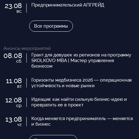
23.08
Предпринимательский АПГРЕЙД
вс.
Все программы
Анонсы мероприятий
08.08
Грант для девушек из регионов на программу
SKOLKOVO MBA | Мастер управления
сб.
бизнесом
11.08
Горизонты медбизнеса 2026 — операционная
устойчивость и новые рынки
вт.
12.08
Идеация: как найти сильную бизнес-идею и
превратить ее в проект
ср.
13.08
Когда меняется предприниматель — меняется
и бизнес
чт.