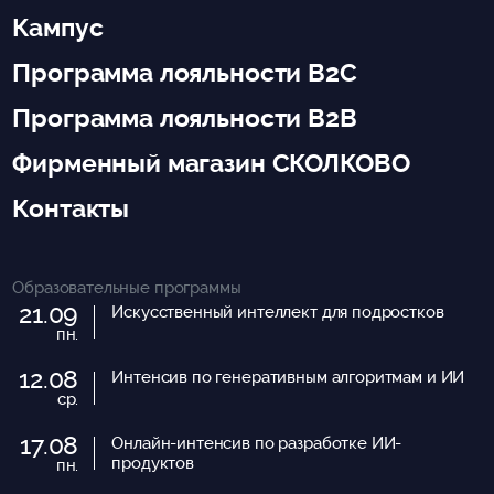
Кампус
Программа лояльности B2C
Программа лояльности B2B
Фирменный магазин СКОЛКОВО
Контакты
Образовательные программы
21.09
Искусственный интеллект для подростков
пн.
12.08
Интенсив по генеративным алгоритмам и ИИ
ср.
17.08
Онлайн-интенсив по разработке ИИ-
продуктов
пн.