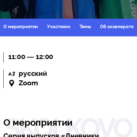
О мероприятии
Участники
Темы
Об акселератор
11:00 — 12:00
русский
Zoom
О мероприятии
Серия выпусков «Дневники