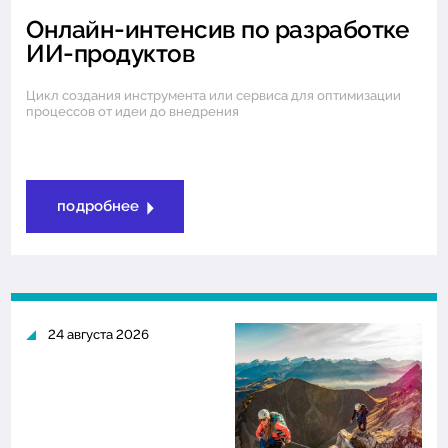
Онлайн-интенсив по разработке
ИИ-продуктов
Цикл создания инструмента или сервиса для оптимизации
процессов от идеи до внедрения
подробнее
24 августа 2026