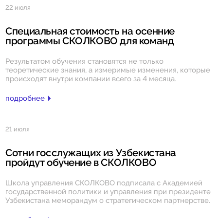
22 июля
Специальная стоимость на осенние
программы СКОЛКОВО для команд
Результатом обучения становятся не только
теоретические знания, а измеримые изменения, которые
происходят внутри компании всего за 4 месяца.
подробнее
21 июля
Сотни госслужащих из Узбекистана
пройдут обучение в СКОЛКОВО
Школа управления СКОЛКОВО подписала с Академией
государственной политики и управления при президенте
Узбекистана меморандум о стратегическом партнерстве.