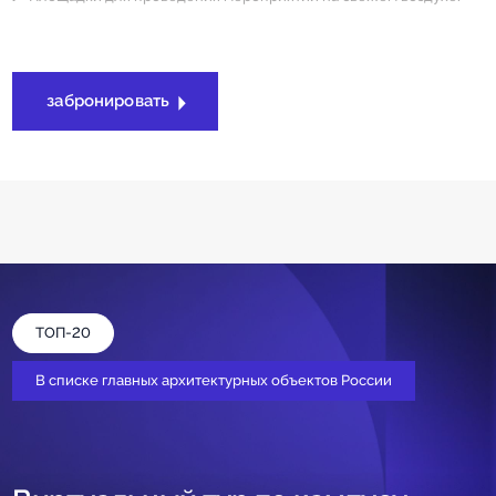
забронировать
ТОП-20
В списке главных архитектурных объектов России