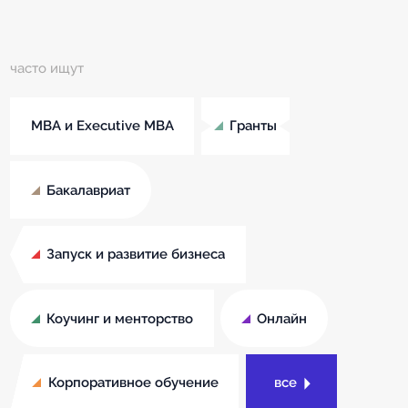
часто ищут
MBA и Executive MBA
Гранты
Бакалавриат
Запуск и развитие бизнеса
Коучинг и менторство
Онлайн
Корпоративное обучение
все