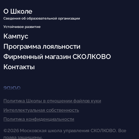
О Школе
Сведения об образовательной организации
Устойчивое развитие
Кампус
Программа лояльности
Фирменный магазин СКОЛКОВО
Контакты
SKOLKOVO
Политика Школы в отношении файлов куки
Интеллектуальная собственность
Политика конфиденциальности
©2026 Московская школа управления СКОЛКОВО. Все
права защищены.