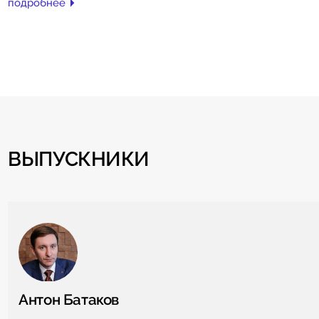
подробнее
ВЫПУСКНИКИ
Антон Батаков