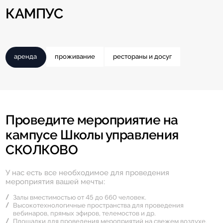
КАМПУС
аренда
проживание
рестораны и досуг
Проведите мероприятие на
кампусе Школы управления
СКОЛКОВО
У нас есть все необходимое для проведения
мероприятия вашей мечты:
Залы вместимостью от 45 до 660 человек.
Высокотехнологичные пространства для проведения
вебинаров, прямых эфиров, телемостов и др.
Площадки для проведения мероприятий на свежем воздухе.