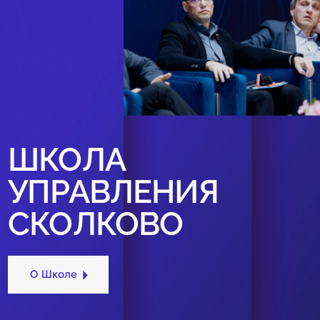
ШКОЛА
УПРАВЛЕНИЯ
СКОЛКОВО
О Школе