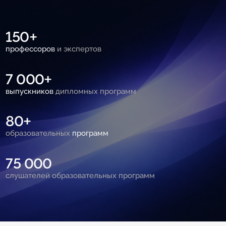
150+
профессоров
и экспертов
7 000+
выпускников
дипломных программ
80+
образовательных
программ
75 000
слушателей образовательных программ