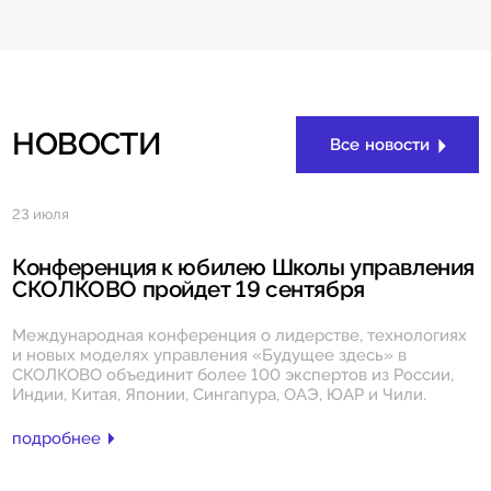
НОВОСТИ
Все новости
23 июля
Конференция к юбилею Школы управления
СКОЛКОВО пройдет 19 сентября
Международная конференция о лидерстве, технологиях
и новых моделях управления «Будущее здесь» в
СКОЛКОВО объединит более 100 экспертов из России,
Индии, Китая, Японии, Сингапура, ОАЭ, ЮАР и Чили.
подробнее