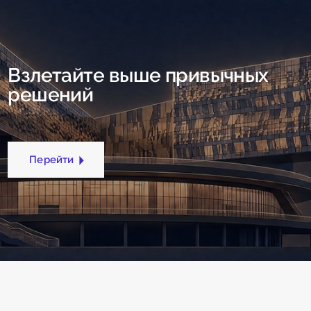
Взлетайте выше привычных
решений
Перейти