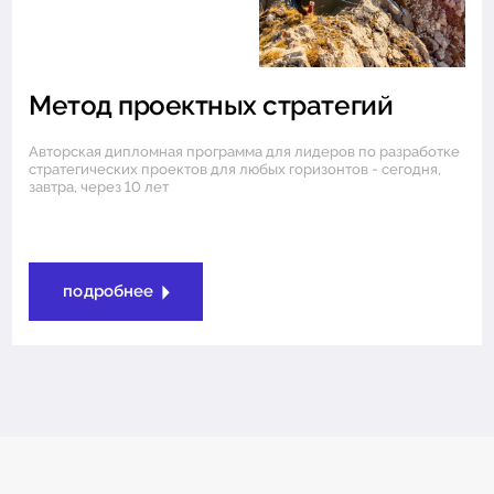
Метод проектных стратегий
Авторская дипломная программа для лидеров по разработке
стратегических проектов для любых горизонтов - сегодня,
завтра, через 10 лет
подробнее