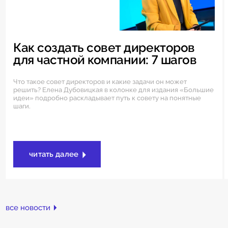
Как создать совет директоров
для частной компании: 7 шагов
Что такое совет директоров и какие задачи он может
решить? Елена Дубовицкая в колонке для издания «Большие
идеи» подробно раскладывает путь к совету на понятные
шаги.
читать далее
все новости