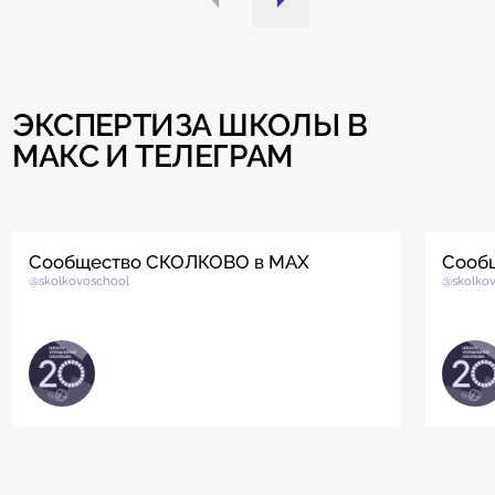
ЭКСПЕРТИЗА ШКОЛЫ В
МАКС И ТЕЛЕГРАМ
Сообщество СКОЛКОВО в MAX
Сооб
@skolkovoschool
@skolko