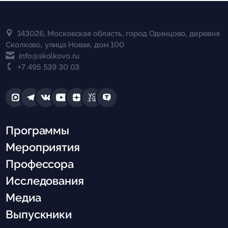
143026, Московская область, город Одинцово, деревня
Сколково, улица Новая, дом 100
info@skolkovo.ru
+7 495 539 30 03
Программы
Мероприятия
Профессора
Исследования
Медиа
Выпускники