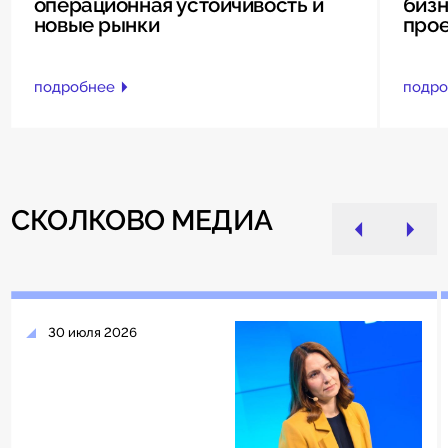
операционная устойчивость и
бизн
новые рынки
прое
подробнее
подро
СКОЛКОВО МЕДИА
30 июля 2026