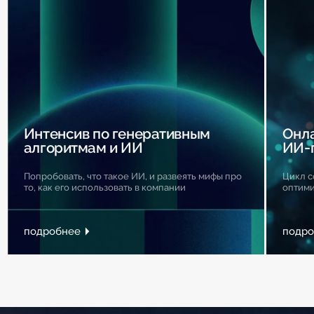
Интенсив по генеративным
Онла
алгоритмам и ИИ
ИИ-
Попробовать, что такое ИИ, и развеять мифы про
Цикл с
то, как его использовать в компании
оптими
подробнее
подро